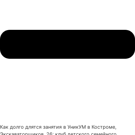
Как долго длятся занятия в УникУМ в Костроме,
Экскаваторщиков, 26: клуб детского семейного