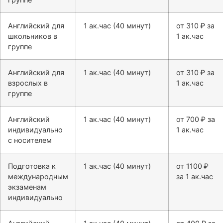
Английский для
1 ак.час (40 минут)
от 310 ₽ за
школьников в
1 ак.час
группе
Английский для
1 ак.час (40 минут)
от 310 ₽ за
взрослых в
1 ак.час
группе
Английский
1 ак.час (40 минут)
от 700 ₽ за
индивидуально
1 ак.час
с носителем
Подготовка к
1 ак.час (40 минут)
от 1100 ₽
международным
за 1 ак.час
экзаменам
индивидуально