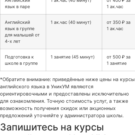
Английский
1 ак.час (40 минут)
от 400 ₽ за
язык в паре
1 ак.час
Английский
1 ак.час (40 минут)
от 350 ₽ за
язык в группе
1 ак.час
для малышей от
4-х лет
Подготовка к
1 занятие (45 минут)
от 500 ₽ за
школе в группе
1 занятие
*Обратите внимание: приведённые ниже цены на курсы
английского языка в УникУМ являются
ориентировочными и предоставлены исключительно
для ознакомления. Точную стоимость услуг, а также
возможность получения скидок или акционных
предложений уточняйте у администратора школы.
Запишитесь на курсы