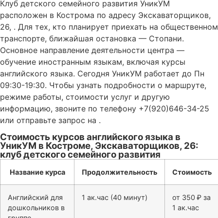
Клуб детского семейного развития УникУМ
расположен в Кострома по адресу Экскаваторщиков,
26, . Для тех, кто планирует приехать на общественном
транспорте, ближайшая остановка — Стопани.
Основное направление деятельности центра —
обучение иностранным языкам, включая курсы
английского языка. Сегодня УникУМ работает до Пн
09:30-19:30. Чтобы узнать подробности о маршруте,
режиме работы, стоимости услуг и другую
информацию, звоните по телефону +7(920)646-34-25
или отправьте запрос на .
Стоимость курсов английского языка в
УникУМ в Костроме, Экскаваторщиков, 26:
клуб детского семейного развития
Название курса
Продолжительность
Стоимость
Английский для
1 ак.час (40 минут)
от 350 ₽ за
дошкольников в
1 ак.час
группе