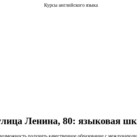
улица Ленина, 80: языковая ш
возможность получить качественное образование с международн