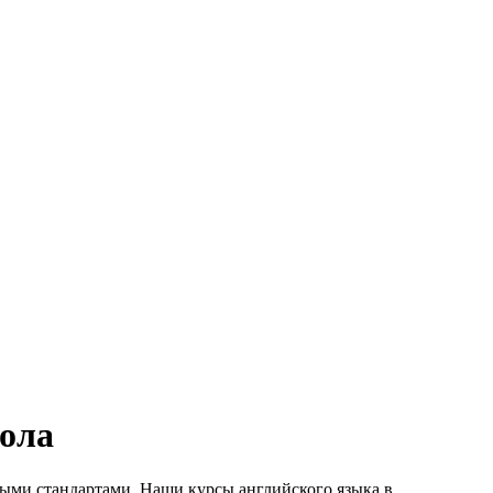
кола
ыми стандартами. Наши курсы английского языка в