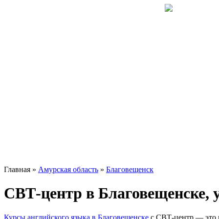
Главная »
Амурская область
»
Благовещенск
СВТ-центр в Благовещенске, 
Курсы английского языка в Благовещенске
с СВТ-центр — это 