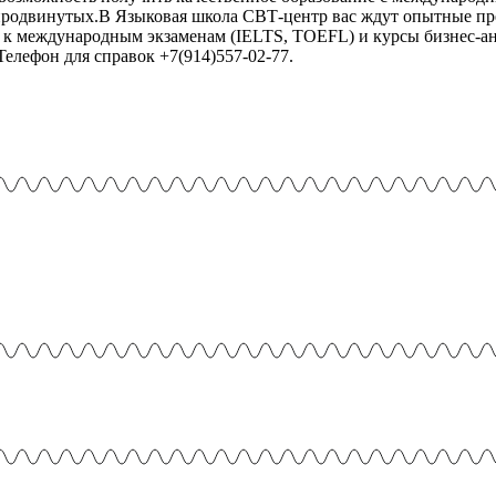
 продвинутых.В Языковая школа СВТ-центр вас ждут опытные пр
 к международным экзаменам (IELTS, TOEFL) и курсы бизнес-ан
Телефон для справок +7(914)557-02-77.