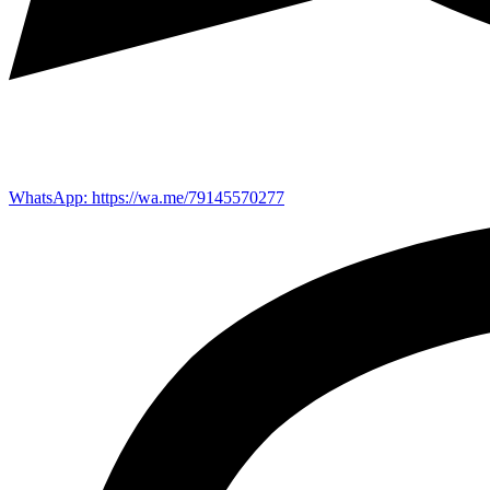
WhatsApp: https://wa.me/79145570277