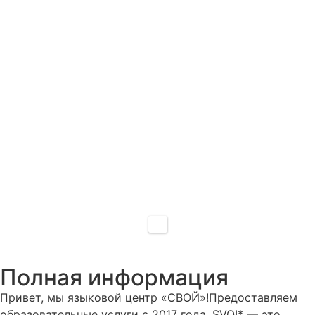
Полная информация
Привет, мы языковой центр «СВОЙ»!Предоставляем
образовательные услуги с 2017 года. SVOI* — это