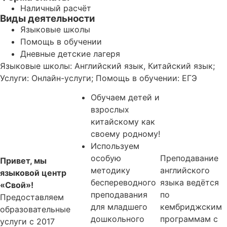
Наличный расчёт
Виды деятельности
Языковые школы
Помощь в обучении
Дневные детские лагеря
Языковые школы: Английский язык, Китайский язык;
Услуги: Онлайн-услуги; Помощь в обучении: ЕГЭ
Обучаем детей и
взрослых
китайскому как
своему родному!
Используем
особую
Преподавание
Привет, мы
методику
английского
языковой центр
беспереводного
языка ведётся
«Свой»!
преподавания
по
Предоставляем
для младшего
кембриджским
образовательные
дошкольного
программам с
услуги с 2017