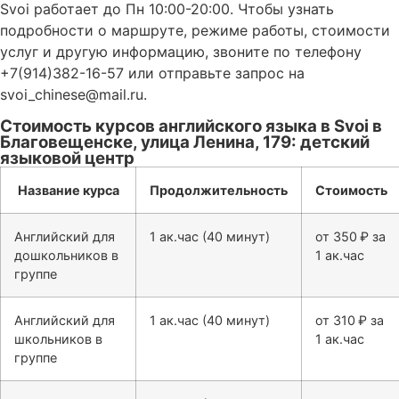
Svoi работает до Пн 10:00-20:00. Чтобы узнать
подробности о маршруте, режиме работы, стоимости
услуг и другую информацию, звоните по телефону
+7(914)382-16-57 или отправьте запрос на
svoi_chinese@mail.ru.
Стоимость курсов английского языка в Svoi в
Благовещенске, улица Ленина, 179: детский
языковой центр
Название курса
Продолжительность
Стоимость
Английский для
1 ак.час (40 минут)
от 350 ₽ за
дошкольников в
1 ак.час
группе
Английский для
1 ак.час (40 минут)
от 310 ₽ за
школьников в
1 ак.час
группе