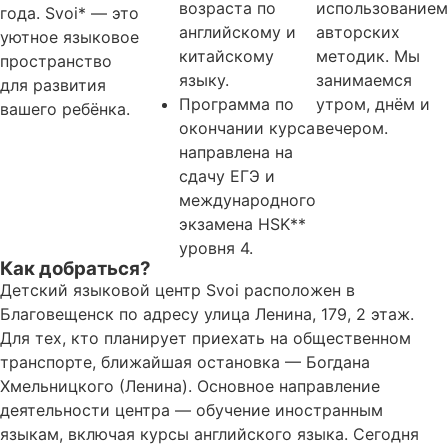
возраста по
использованием
года. Svoi* — это
английскому и
авторских
уютное языковое
китайскому
методик. Мы
пространство
языку.
занимаемся
для развития
Программа по
утром, днём и
вашего ребёнка.
окончании курса
вечером.
направлена на
сдачу ЕГЭ и
международного
экзамена HSK**
уровня 4.
Как добраться?
Детский языковой центр Svoi расположен в
Благовещенск по адресу улица Ленина, 179, 2 этаж.
Для тех, кто планирует приехать на общественном
транспорте, ближайшая остановка — Богдана
Хмельницкого (Ленина). Основное направление
деятельности центра — обучение иностранным
языкам, включая курсы английского языка. Сегодня