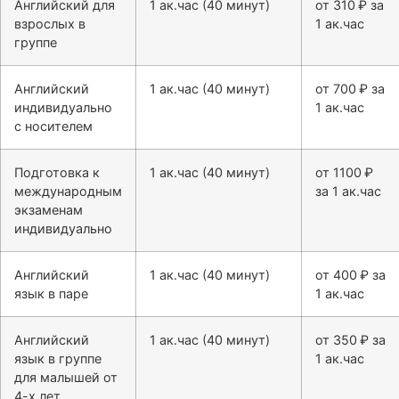
Английский для
1 ак.час (40 минут)
от 310 ₽ за
взрослых в
1 ак.час
группе
Английский
1 ак.час (40 минут)
от 700 ₽ за
индивидуально
1 ак.час
с носителем
Подготовка к
1 ак.час (40 минут)
от 1100 ₽
международным
за 1 ак.час
экзаменам
индивидуально
Английский
1 ак.час (40 минут)
от 400 ₽ за
язык в паре
1 ак.час
Английский
1 ак.час (40 минут)
от 350 ₽ за
язык в группе
1 ак.час
для малышей от
4-х лет