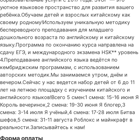
уютное языковое пространство для развития вашего
ребёнка.Обучаем детей и взрослых китайскому как
своему родному!Используем уникальную методику
беспереводного преподавания для младшего
дошкольного возраста по английскому и китайскому
языку.Программа по окончанию курса направлена на
сдачу ЕГЭ, и международного экзамена HSK** уровень
4.Преподавание английского языка ведётся по
кембриджским программам, с использованием
авторских методик.Мы занимаемся утром, днём и
вечером.Сейчас у нас ведется набор детей от 6 до 11
лет на летнюю площадку с изучением китайского и
английского языков!Всего 5 смен:1 смена: 15-16 июня Я
Король вечеринок,2 смена: 19-30 июня Я блогер,3
смена: 3-14 июля Я учёный,4 смена: 17-28 июля Битва
шефов,5 смена: 31-11 августа Роблокс и майнкрафт в
реальности.Записывайтесь к нам!
Форма оплаты