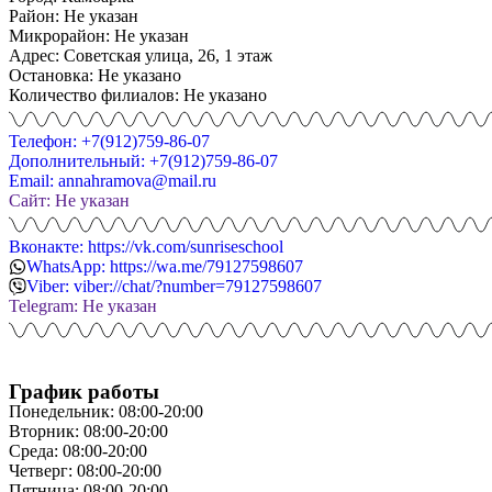
Район: Не указан
Микрорайон: Не указан
Адрес: Советская улица, 26, 1 этаж
Остановка: Не указано
Количество филиалов: Не указано
Телефон: +7(912)759-86-07
Дополнительный: +7(912)759-86-07
Email: annahramova@mail.ru
Сайт: Не указан
Вконакте: https://vk.com/sunriseschool
WhatsApp: https://wa.me/79127598607
Viber: viber://chat/?number=79127598607
Telegram: Не указан
График работы
Понедельник: 08:00-20:00
Вторник: 08:00-20:00
Среда: 08:00-20:00
Четверг: 08:00-20:00
Пятница: 08:00-20:00