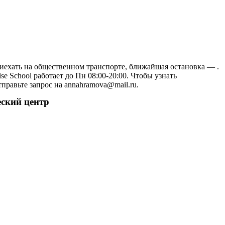
приехать на общественном транспорте, ближайшая остановка — .
 School работает до Пн 08:00-20:00. Чтобы узнать
правьте запрос на annahramova@mail.ru.
еский центр