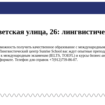
оветская улица, 26: лингвистич
озможность получить качественное образование с международны
Лингвистический центр Sunrise School вас ждут опытные препод
 к международным экзаменам (IELTS, TOEFL) и курсы бизнес-анг
формате. Телефон для справок +7(912)759-86-07.