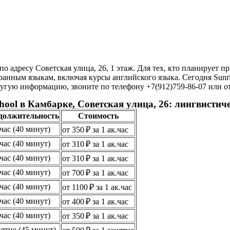
о адресу Советская улица, 26, 1 этаж. Для тех, кто планирует 
нным языкам, включая курсы английского языка. Сегодня Sunrise
угую информацию, звоните по телефону +7(912)759-86-07 или от
hool в Камбарке, Советская улица, 26: лингвистич
должительность
Стоимость
.час (40 минут)
от 350 ₽ за 1 ак.час
.час (40 минут)
от 310 ₽ за 1 ак.час
.час (40 минут)
от 310 ₽ за 1 ак.час
.час (40 минут)
от 700 ₽ за 1 ак.час
.час (40 минут)
от 1100 ₽ за 1 ак.час
.час (40 минут)
от 400 ₽ за 1 ак.час
.час (40 минут)
от 350 ₽ за 1 ак.час
нятие (45 минут)