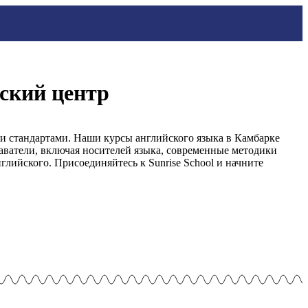
еский центр
ми стандартами. Наши курсы английского языка в Камбарке
аватели, включая носителей языка, современные методики
лийского. Присоединяйтесь к Sunrise School и начните