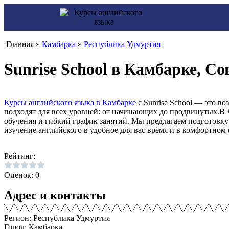
Главная »
Камбарка
»
Республика Удмуртия
Sunrise School в Камбарке, С
Курсы английского языка в Камбарке
с Sunrise School — это в
подходят для всех уровней: от начинающих до продвинутых.В 
обучения и гибкий график занятий. Мы предлагаем подготовку
изучение английского в удобное для вас время и в комфортном 
Рейтинг:
Оценок: 0
Адрес и контакты
Регион: Республика Удмуртия
Город: Камбарка