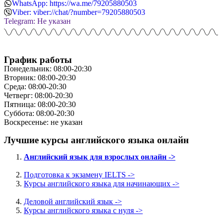
WhatsApp: https://wa.me/79205880503
Viber: viber://chat/?number=79205880503
Telegram: Не указан
График работы
Понедельник: 08:00-20:30
Вторник: 08:00-20:30
Среда: 08:00-20:30
Четверг: 08:00-20:30
Пятница: 08:00-20:30
Суббота: 08:00-20:30
Воскресенье: не указан
Лучшие курсы английского языка онлайн
Английский язык для взрослых онлайн ->
Подготовка к экзамену IELTS ->
Курсы английского языка для начинающих ->
Деловой английский язык ->
Курсы английского языка с нуля ->