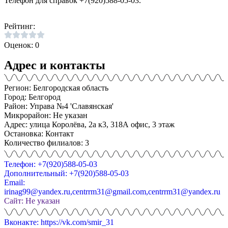
Телефон для справок +7(920)588-05-03.
Рейтинг:
Оценок: 0
Адрес и контакты
Регион: Белгородская область
Город: Белгород
Район: Управа №4 'Славянская'
Микрорайон: Не указан
Адрес: улица Королёва, 2а к3, 318А офис, 3 этаж
Остановка: Контакт
Количество филиалов: 3
Телефон: +7(920)588-05-03
Дополнительный: +7(920)588-05-03
Email:
irinag99@yandex.ru,centrrm31@gmail.com,centrrm31@yandex.ru
Сайт: Не указан
Вконакте: https://vk.com/smir_31