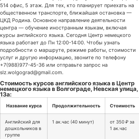
514 офис, 5 этаж. Для тех, кто планирует приехать на
общественном транспорте, ближайшая остановка —
ЦКД Родина. Основное направление деятельности
центра — обучение иностранным языкам, включая
курсы английского языка. Сегодня Центр немецкого
языка работает до Пн 12:00-14:00. Чтобы узнать
подробности о маршруте, режиме работы, стоимости
услуг и другую информацию, звоните по телефону
+7(988)977-45-36 или отправьте запрос на
slz.wolgograd@gmail.com.
Стоимость курсов английского языка в Центр
немецкого языка в Волгограде, Невская улица,
13а:
Название курса
Продолжительность
Стоимость
Английский для
1 ак.час (40 минут)
от 350 ₽ за
дошкольников в
1 ак.час
группе