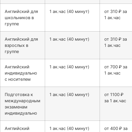
Английский для
1 ак.час (40 минут)
от 310 ₽ за
школьников в
1 ак.час
группе
Английский для
1 ак.час (40 минут)
от 310 ₽ за
взрослых в
1 ак.час
группе
Английский
1 ак.час (40 минут)
от 700 ₽ за
индивидуально
1 ак.час
с носителем
Подготовка к
1 ак.час (40 минут)
от 1100 ₽
международным
за 1 ак.час
экзаменам
индивидуально
Английский
1 ак.час (40 минут)
от 400 ₽ за