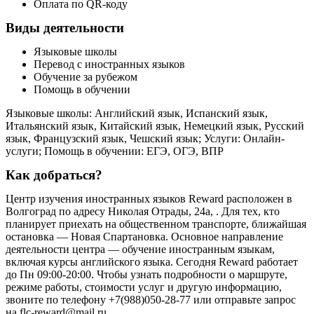
Оплата по QR-коду
Виды деятельности
Языковые школы
Перевод с иностранных языков
Обучение за рубежом
Помощь в обучении
Языковые школы: Английский язык, Испанский язык,
Итальянский язык, Китайский язык, Немецкий язык, Русский
язык, Французский язык, Чешский язык; Услуги: Онлайн-
услуги; Помощь в обучении: ЕГЭ, ОГЭ, ВПР
Как добраться?
Центр изучения иностранных языков Reward расположен в
Волгоград по адресу Николая Отрады, 24а, . Для тех, кто
планирует приехать на общественном транспорте, ближайшая
остановка — Новая Спартановка. Основное направление
деятельности центра — обучение иностранным языкам,
включая курсы английского языка. Сегодня Reward работает
до Пн 09:00-20:00. Чтобы узнать подробности о маршруте,
режиме работы, стоимости услуг и другую информацию,
звоните по телефону +7(988)050-28-77 или отправьте запрос
на flc-reward@mail.ru.