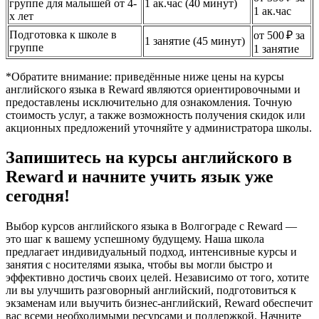
группе для малышей от 4-
1 ак.час (40 минут)
1 ак.час
х лет
Подготовка к школе в
от 500 ₽ за
1 занятие (45 минут)
группе
1 занятие
*Обратите внимание: приведённые ниже цены на курсы
английского языка в Reward являются ориентировочными и
предоставлены исключительно для ознакомления. Точную
стоимость услуг, а также возможность получения скидок или
акционных предложений уточняйте у администратора школы.
Запишитесь на курсы английского в
Reward и начните учить язык уже
сегодня!
Выбор курсов английского языка в Волгограде с Reward —
это шаг к вашему успешному будущему. Наша школа
предлагает индивидуальный подход, интенсивные курсы и
занятия с носителями языка, чтобы вы могли быстро и
эффективно достичь своих целей. Независимо от того, хотите
ли вы улучшить разговорный английский, подготовиться к
экзаменам или выучить бизнес-английский, Reward обеспечит
вас всеми необходимыми ресурсами и поддержкой. Начните