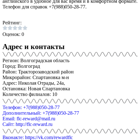
английского в удобное для вас время и в комфортном формате.
Телефон для справок +7(988)050-28-77.
Рейтинг:
Оценок: 0
Адрес и контакты
Регион: Волгоградская область
Город: Волгоград
Район: Тракторозаводский район
Микрорайон: Спартановка м-н
Адрес: Николая Отрады, 24а,
Остановка: Новая Спартановка
Количество филиалов: 10
Телефон: +7(988)050-28-77
Дополнительный: +7(988)050-28-77
Email: flc-reward@mail.ru
Сайт: http://flc-reward.ru
Вконакте: https://vk.com/rewardflc