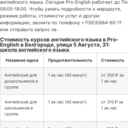
английского языка. Сегодня Pro-English работает до Пн
09:00-19:00. Чтобы узнать подробности о маршруте,
режиме работы, стоимости услуг и другую
информацию, звоните по телефону +7(903)884-60-11
или отправьте запрос на .
Стоимость курсов английского языка в Pro-
English в Белгороде, улица 5 Августа, 31:
школа английского языка
Название курса
Продолжительность
Стоимость
Английский для
1 ак.час (40 минут)
от 350 ₽ за
дошкольников в
1 ак.час
группе
Английский для
1 ак.час (40 минут)
от 310 ₽ за
школьников в
1 ак.час
группе