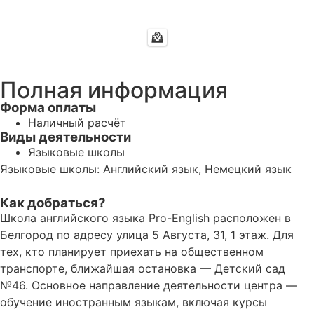
Полная информация
Форма оплаты
Наличный расчёт
Виды деятельности
Языковые школы
Языковые школы: Английский язык, Немецкий язык
Как добраться?
Школа английского языка Pro-English расположен в
Белгород по адресу улица 5 Августа, 31, 1 этаж. Для
тех, кто планирует приехать на общественном
транспорте, ближайшая остановка — Детский сад
№46. Основное направление деятельности центра —
обучение иностранным языкам, включая курсы