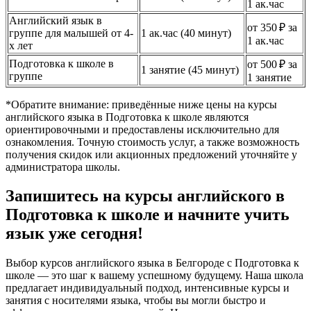
1 ак.час
Английский язык в
от 350 ₽ за
группе для малышей от 4-
1 ак.час (40 минут)
1 ак.час
х лет
Подготовка к школе в
от 500 ₽ за
1 занятие (45 минут)
группе
1 занятие
*Обратите внимание: приведённые ниже цены на курсы
английского языка в Подготовка к школе являются
ориентировочными и предоставлены исключительно для
ознакомления. Точную стоимость услуг, а также возможность
получения скидок или акционных предложений уточняйте у
администратора школы.
Запишитесь на курсы английского в
Подготовка к школе и начните учить
язык уже сегодня!
Выбор курсов английского языка в Белгороде с Подготовка к
школе — это шаг к вашему успешному будущему. Наша школа
предлагает индивидуальный подход, интенсивные курсы и
занятия с носителями языка, чтобы вы могли быстро и