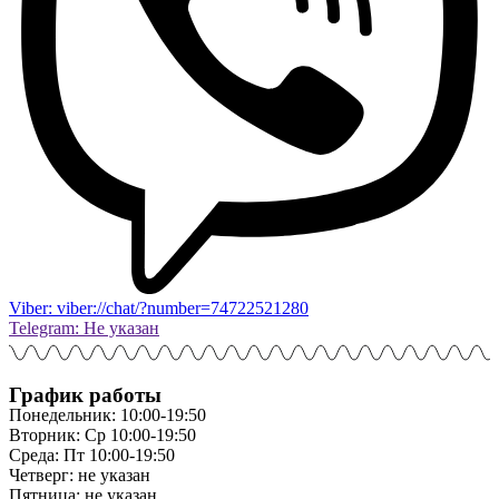
Viber: viber://chat/?number=74722521280
Telegram: Не указан
График работы
Понедельник: 10:00-19:50
Вторник: Ср 10:00-19:50
Среда: Пт 10:00-19:50
Четверг: не указан
Пятница: не указан