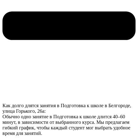
Как долго длятся занятия в Подготовка к школе в Белгороде,
улица Горького, 26а:
Обычно одно занятие в Подготовка к школе длится 40–60
минут, в зависимости от выбранного курса. Мы предлагаем
гибкий график, чтобы каждый студент мог выбрать удобное
время для занятий.