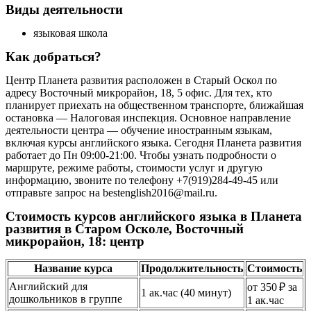
Виды деятельности
языковая школа
Как добраться?
Центр Планета развития расположен в Старый Оскол по
адресу Восточный микрорайон, 18, 5 офис. Для тех, кто
планирует приехать на общественном транспорте, ближайшая
остановка — Налоговая инспекция. Основное направление
деятельности центра — обучение иностранным языкам,
включая курсы английского языка. Сегодня Планета развития
работает до Пн 09:00-21:00. Чтобы узнать подробности о
маршруте, режиме работы, стоимости услуг и другую
информацию, звоните по телефону +7(919)284-49-45 или
отправьте запрос на bestenglish2016@mail.ru.
Стоимость курсов английского языка в Планета
развития в Старом Осколе, Восточный
микрорайон, 18: центр
Название курса
Продолжительность
Стоимость
Английский для
от 350 ₽ за
1 ак.час (40 минут)
дошкольников в группе
1 ак.час