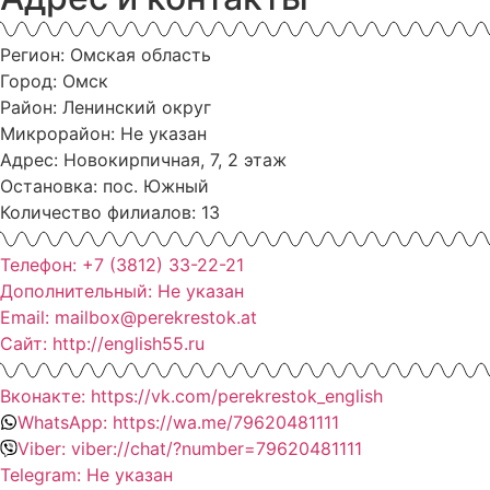
Регион: Омская область
Город: Омск
Район: Ленинский округ
Микрорайон: Не указан
Адрес: Новокирпичная, 7, 2 этаж
Остановка: пос. Южный
Количество филиалов: 13
Телефон: +7 (3812) 33-22-21
Дополнительный: Не указан
Email: mailbox@perekrestok.at
Сайт: http://english55.ru
Вконакте: https://vk.com/perekrestok_english
WhatsApp: https://wa.me/79620481111
Viber: viber://chat/?number=79620481111
Telegram: Не указан