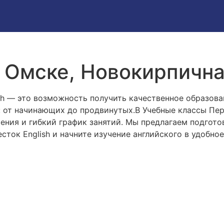
в Омске, Новокирпична
sh — это возможность получить качественное образов
: от начинающих до продвинутых.В Учебные классы Пер
ения и гибкий график занятий. Мы предлагаем подгото
сток English и начните изучение английского в удобно