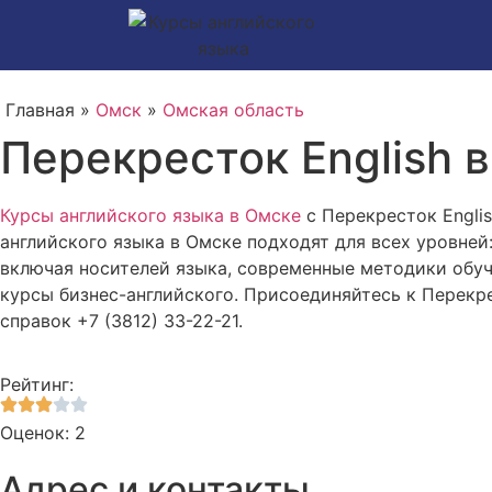
Главная »
Омск
»
Омская область
Перекресток English 
Курсы английского языка в Омске
с Перекресток Engli
английского языка в Омске подходят для всех уровней
включая носителей языка, современные методики обуч
курсы бизнес-английского. Присоединяйтесь к Перекре
справок +7 (3812) 33-22-21.
Рейтинг:
Оценок: 2
Адрес и контакты