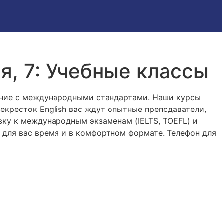
я, 7: Учебные классы
ание с международными стандартами. Наши курсы
екресток English вас ждут опытные преподаватели,
вку к международным экзаменам (IELTS, TOEFL) и
е для вас время и в комфортном формате. Телефон для