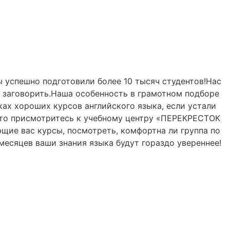
 успешно подготовили более 10 тысяч студентов!Нас
то заговорить.Наша особенность в грамотном подборе
ках хороших курсов английского языка, если устали
ну, то присмотритесь к учебному центру «ПЕРЕКРЕСТОК
ющие вас курсы, посмотреть, комфортна ли группа по
месяцев ваши знания языка будут гораздо увереннее!