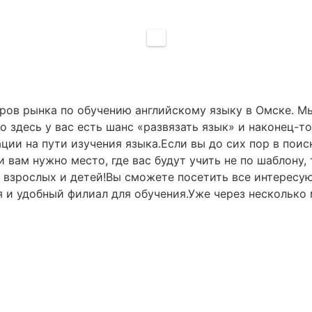
ров рынка по обучению английскому языку в Омске. Мы
но здесь у вас есть шанс «развязать язык» и наконец-
ии на пути изучения языка.Если вы до сих пор в поис
сли вам нужно место, где вас будут учить не по шабло
я взрослых и детей!Вы сможете посетить все интересу
 и удобный филиал для обучения.Уже через несколько 