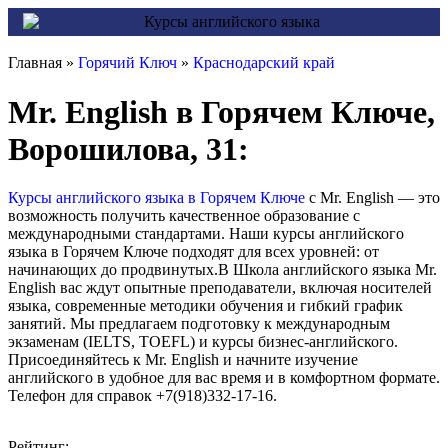
Главная »
Горячий Ключ
»
Краснодарский край
Mr. English в Горячем Ключе,
Ворошилова, 31:
Курсы английского языка в Горячем Ключе
с Mr. English — это
возможность получить качественное образование с
международными стандартами. Наши курсы английского
языка в Горячем Ключе подходят для всех уровней: от
начинающих до продвинутых.В Школа английского языка Mr.
English вас ждут опытные преподаватели, включая носителей
языка, современные методики обучения и гибкий график
занятий. Мы предлагаем подготовку к международным
экзаменам (IELTS, TOEFL) и курсы бизнес-английского.
Присоединяйтесь к Mr. English и начните изучение
английского в удобное для вас время и в комфортном формате.
Телефон для справок +7(918)332-17-16.
Рейтинг: