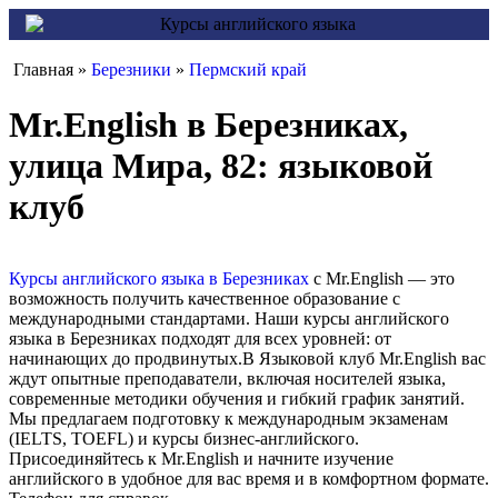
Главная »
Березники
»
Пермский край
Mr.English в Березниках,
улица Мира, 82: языковой
клуб
Курсы английского языка в Березниках
с Mr.English — это
возможность получить качественное образование с
международными стандартами. Наши курсы английского
языка в Березниках подходят для всех уровней: от
начинающих до продвинутых.В Языковой клуб Mr.English вас
ждут опытные преподаватели, включая носителей языка,
современные методики обучения и гибкий график занятий.
Мы предлагаем подготовку к международным экзаменам
(IELTS, TOEFL) и курсы бизнес-английского.
Присоединяйтесь к Mr.English и начните изучение
английского в удобное для вас время и в комфортном формате.