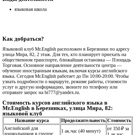
языковая школа
Как добраться?
Языковой клуб Mr.English расположен в Березники по адресу
улица Мира, 82, 2 этаж. Для тех, кто планирует приехать на
общественном транспорте, ближайшая остановка — Площадь
Торговая. Основное направление деятельности центра —
обучение иностранным языкам, включая курсы английского
языка. Сегодня Mr.English работает до Пн 10:00-20:00. Чтобы
узнать подробности о маршруте, режиме работы, стоимости
услуг и другую информацию, звоните по телефону или
отправьте запрос на bi777@yandex.ru.
Стоимость курсов английского языка в
Mr.English в Березниках, улица Мира, 82:
языковой клуб
Название курса
Продолжительность
Стоимость
Английский для
от 350 ₽ за
1 ак.час (40 минут)
дошкольников в группе
1 ак.час