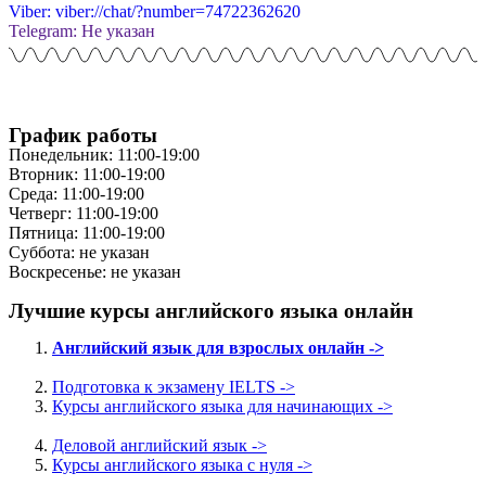
Viber: viber://chat/?number=74722362620
Telegram: Не указан
График работы
Понедельник: 11:00-19:00
Вторник: 11:00-19:00
Среда: 11:00-19:00
Четверг: 11:00-19:00
Пятница: 11:00-19:00
Суббота: не указан
Воскресенье: не указан
Лучшие курсы английского языка онлайн
Английский язык для взрослых онлайн ->
Подготовка к экзамену IELTS ->
Курсы английского языка для начинающих ->
Деловой английский язык ->
Курсы английского языка с нуля ->