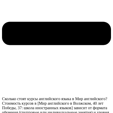
Сколько стоят курсы английского языка в Мир английского?
Стоимость курсов в [Мир английского в Волжском, 40 лет
Победы, 37: школа иностранных языков] зависит от формата
обучения (групповые или индивидуальные занятия) и уровня