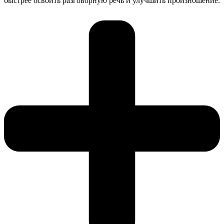
быстрее освоить разговорную речь и улучшить произношение.