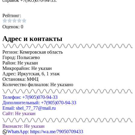
справок +7(905)070-94-33.
Рейтинг:
Оценок: 0
Адрес и контакты
Регион: Кемеровская область
Город: Полысаево
Район: Не указан
Микрорайон: Не указан
Адрес: Иркутская, 6, 1 этаж
Остановка: МФЦ
Количество филиалов: Не указано
Телефон: +7(905)070-94-33
Дополнительный: +7(905)070-94-33
Email: shel_77_77@mail.ru
Сайт: Не указан
Вконакте: Не указан
WhatsApp: https://wa.me/79050709433