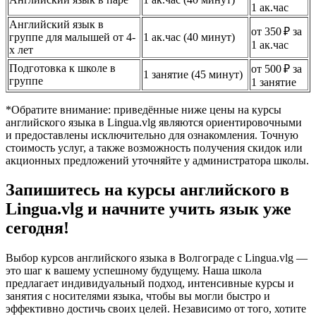
1 ак.час
Английский язык в
от 350 ₽ за
группе для малышей от 4-
1 ак.час (40 минут)
1 ак.час
х лет
Подготовка к школе в
от 500 ₽ за
1 занятие (45 минут)
группе
1 занятие
*Обратите внимание: приведённые ниже цены на курсы
английского языка в Lingua.vlg являются ориентировочными
и предоставлены исключительно для ознакомления. Точную
стоимость услуг, а также возможность получения скидок или
акционных предложений уточняйте у администратора школы.
Запишитесь на курсы английского в
Lingua.vlg и начните учить язык уже
сегодня!
Выбор курсов английского языка в Волгограде с Lingua.vlg —
это шаг к вашему успешному будущему. Наша школа
предлагает индивидуальный подход, интенсивные курсы и
занятия с носителями языка, чтобы вы могли быстро и
эффективно достичь своих целей. Независимо от того, хотите