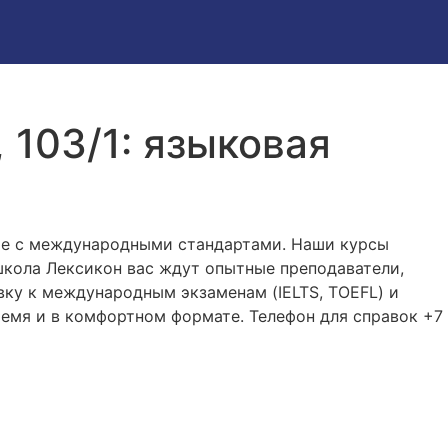
 103/1: языковая
ие с международными стандартами. Наши курсы
школа Лексикон вас ждут опытные преподаватели,
вку к международным экзаменам (IELTS, TOEFL) и
ремя и в комфортном формате. Телефон для справок +7