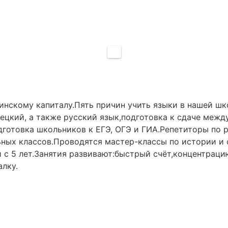
инскому капиталу.Пять причин учить языки в нашей шк
ецкий, а также русский язык,подготовка к сдаче межд
дготовка школьников к ЕГЭ, ОГЭ и ГИА.Репетиторы по р
ьных классов.Проводятся мастер-классы по истории и
 с 5 лет.Занятия развивают:быстрый счёт,концентрац
лку.