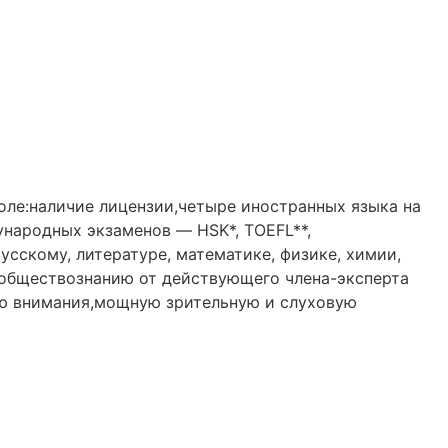
оле:наличие лицензии,четыре иностранных языка на
ународных экзаменов — HSK*, TOEFL**,
усскому, литературе, математике, физике, химии,
 обществознанию от действующего члена-эксперта
ию внимания,мощную зрительную и слуховую