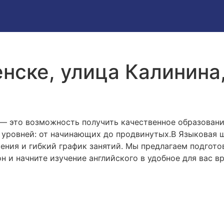
нске, улица Калинина,
— это возможность получить качественное образован
х уровней: от начинающих до продвинутых.В Языковая 
ения и гибкий график занятий. Мы предлагаем подгото
н и начните изучение английского в удобное для вас в