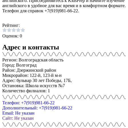
английского. Присоединяйтесь к KidsPrep и начните изучение
английского в удобное для вас время и в комфортном формате.
Телефон для справок +7(919)981-66-22.
Рейтинг:
Оценок: 0
Адрес и контакты
Регион: Волгоградская область
Город: Волгоград
Район: Дзержинский район
Микрорайон: 122-й, 123-й м-н
Адрес: бульвар 30 лет Победы, 17Б,
Остановка: Школа искусств №7
Количество филиалов: 1
Телефон: +7(919)981-66-22
Дополнительный: +7(919)981-66-22
Email: Не указан
Сайт: Не указан