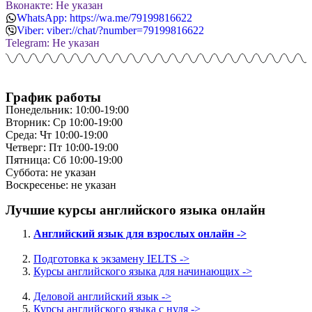
Вконакте: Не указан
WhatsApp: https://wa.me/79199816622
Viber: viber://chat/?number=79199816622
Telegram: Не указан
График работы
Понедельник: 10:00-19:00
Вторник: Ср 10:00-19:00
Среда: Чт 10:00-19:00
Четверг: Пт 10:00-19:00
Пятница: Сб 10:00-19:00
Суббота: не указан
Воскресенье: не указан
Лучшие курсы английского языка онлайн
Английский язык для взрослых онлайн ->
Подготовка к экзамену IELTS ->
Курсы английского языка для начинающих ->
Деловой английский язык ->
Курсы английского языка с нуля ->