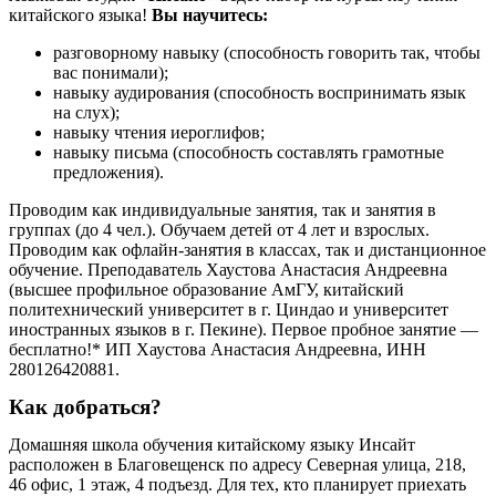
китайского языка!
Вы научитесь:
разговорному навыку (способность говорить так, чтобы
вас понимали);
навыку аудирования (способность воспринимать язык
на слух);
навыку чтения иероглифов;
навыку письма (способность составлять грамотные
предложения).
Проводим как индивидуальные занятия, так и занятия в
группах (до 4 чел.). Обучаем детей от 4 лет и взрослых.
Проводим как офлайн-занятия в классах, так и дистанционное
обучение. Преподаватель Хаустова Анастасия Андреевна
(высшее профильное образование АмГУ, китайский
политехнический университет в г. Циндао и университет
иностранных языков в г. Пекине). Первое пробное занятие —
бесплатно!* ИП Хаустова Анастасия Андреевна, ИНН
280126420881.
Как добраться?
Домашняя школа обучения китайскому языку Инсайт
расположен в Благовещенск по адресу Северная улица, 218,
46 офис, 1 этаж, 4 подъезд. Для тех, кто планирует приехать