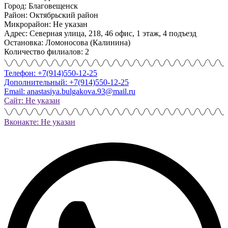
Город: Благовещенск
Район: Октябрьский район
Микрорайон: Не указан
Адрес: Северная улица, 218, 46 офис, 1 этаж, 4 подъезд
Остановка: Ломоносова (Калинина)
Количество филиалов: 2
Телефон: +7(914)550-12-25
Дополнительный: +7(914)550-12-25
Email: anastasiya.bulgakova.93@mail.ru
Сайт: Не указан
Вконакте: Не указан