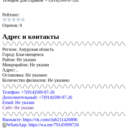
Телефон для справок +7(914)599-97-26.
Рейтинг:
Оценок: 0
Адрес и контакты
Регион: Амурская область
Город: Благовещенск
Район: Не указан
Микрорайон: Не указан
Адрес: ,
Остановка: Не указано
Количество филиалов: Не указано
Телефон: +7(914)599-97-26
Дополнительный: +7(914)599-97-26
Email: Не указан
Сайт: Не указан
Вконакте: https://vk.com/club211426896
WhatsApp: https://wa.me/79145999726