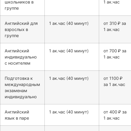
школьников в
1 ак.час
группе
Английский для
1 ак.час (40 минут)
от 310 ₽ за
взрослых в
1 ак.час
группе
Английский
1 ак.час (40 минут)
от 700 ₽ за
индивидуально
1 ак.час
с носителем
Подготовка к
1 ак.час (40 минут)
от 1100 ₽
международным
за 1 ак.час
экзаменам
индивидуально
Английский
1 ак.час (40 минут)
от 400 ₽ за
язык в паре
1 ак.час