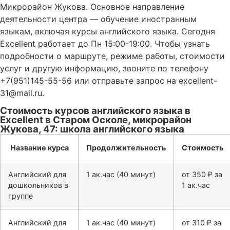
Микрорайон Жукова. Основное направление
деятельности центра — обучение иностранным
языкам, включая курсы английского языка. Сегодня
Excellent работает до Пн 15:00-19:00. Чтобы узнать
подробности о маршруте, режиме работы, стоимости
услуг и другую информацию, звоните по телефону
+7(951)145-55-56 или отправьте запрос на excellent-
31@mail.ru.
Стоимость курсов английского языка в
Excellent в Старом Осколе, микрорайон
Жукова, 47: школа английского языка
Название курса
Продолжительность
Стоимость
Английский для
1 ак.час (40 минут)
от 350 ₽ за
дошкольников в
1 ак.час
группе
Английский для
1 ак.час (40 минут)
от 310 ₽ за