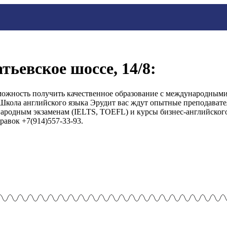
тьевское шоссе, 14/8:
можность получить качественное образование с международными
Школа английского языка Эрудит вас ждут опытные преподавате
ародным экзаменам (IELTS, TOEFL) и курсы бизнес-английского
равок +7(914)557-33-93.