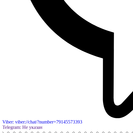
Viber: viber://chat/?number=79145573393
Telegram: Не указан