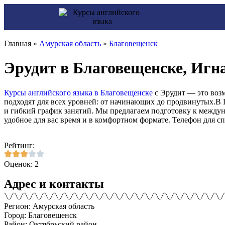
Главная »
Амурская область
»
Благовещенск
Эрудит в Благовещенске, Игна
Курсы английского языка в Благовещенске
с Эрудит — это воз
подходят для всех уровней: от начинающих до продвинутых.В 
и гибкий график занятий. Мы предлагаем подготовку к междун
удобное для вас время и в комфортном формате. Телефон для сп
Рейтинг:
Оценок: 2
Адрес и контакты
Регион: Амурская область
Город: Благовещенск
Район: Октябрьский район