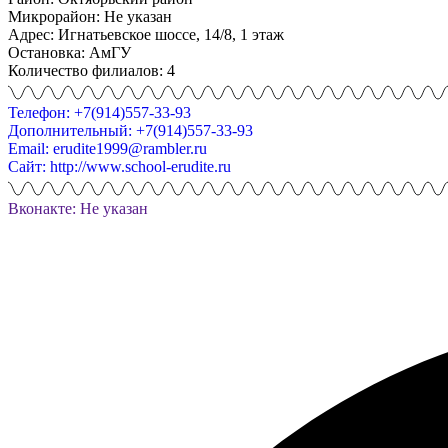
Микрорайон: Не указан
Адрес: Игнатьевское шоссе, 14/8, 1 этаж
Остановка: АмГУ
Количество филиалов: 4
Телефон: +7(914)557-33-93
Дополнительный: +7(914)557-33-93
Email: erudite1999@rambler.ru
Сайт: http://www.school-erudite.ru
Вконакте: Не указан