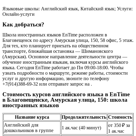
Языковые школы: Английский язык, Китайский язык; Услуги:
Онлайн-услуги
Как добраться?
Школа иностранных языков EnTime расположен в
Благовещенск по адресу Амурская улица, 150, 58 офис, 5 этаж.
Для тех, кто планирует приехать на общественном
транспорте, ближайшая остановка — Шимановского
(Амурская). Основное направление деятельности центра —
обучение иностранным языкам, включая курсы английского
языка. Сегодня EnTime работает до Пн 09:00-18:00. Чтобы
узнать подробности о маршруте, режиме работы, стоимости
услуг и другую информацию, звоните по телефону
+7(914)388-69-32 или отправьте запрос на .
Стоимость курсов английского языка в EnTime
в Благовещенске, Амурская улица, 150: школа
иностранных языков
Название курса
Продолжительность
Стоимость
Английский для
от 350 ₽ за
1 ак.час (40 минут)
дошкольников в группе
1 ак.час