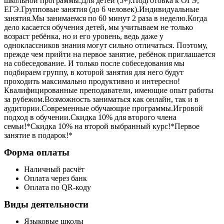
школьной программы.Для детей (5+).Подготовка к ОГЭ,
ЕГЭ.Групповые занятия (до 6 человек).Индивидуальные
занятия.Мы занимаемся по 60 минут 2 раза в неделю.Когда
дело касается обучения детей, мы учитываем не только
возраст ребёнка, но и его уровень, ведь даже у
одноклассников знания могут сильно отличаться. Поэтому,
прежде чем прийти на первое занятие, ребёнок приглашается
на собеседование. И только после собеседования мы
подбираем группу, в которой занятия для него будут
проходить максимально продуктивно и интересно!
Квалифицированные преподаватели, имеющие опыт работы
за рубежом.Возможность заниматься как онлайн, так и в
аудитории.Современные обучающие программы.Игровой
подход в обучении.Скидка 10% для второго члена
семьи!*Скидка 10% на второй выбранный курс!*Первое
занятие в подарок!*
Форма оплаты
Наличный расчёт
Оплата через банк
Оплата по QR-коду
Виды деятельности
Языковые школы