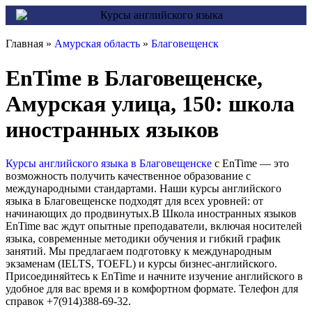
Главная »
Амурская область
»
Благовещенск
EnTime в Благовещенске,
Амурская улица, 150: школа
иностранных языков
Курсы английского языка в Благовещенске
с EnTime — это
возможность получить качественное образование с
международными стандартами. Наши курсы английского
языка в Благовещенске подходят для всех уровней: от
начинающих до продвинутых.В Школа иностранных языков
EnTime вас ждут опытные преподаватели, включая носителей
языка, современные методики обучения и гибкий график
занятий. Мы предлагаем подготовку к международным
экзаменам (IELTS, TOEFL) и курсы бизнес-английского.
Присоединяйтесь к EnTime и начните изучение английского в
удобное для вас время и в комфортном формате. Телефон для
справок +7(914)388-69-32.