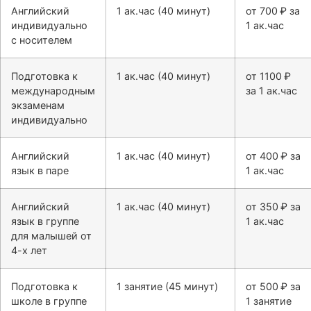
Английский
1 ак.час (40 минут)
от 700 ₽ за
индивидуально
1 ак.час
с носителем
Подготовка к
1 ак.час (40 минут)
от 1100 ₽
международным
за 1 ак.час
экзаменам
индивидуально
Английский
1 ак.час (40 минут)
от 400 ₽ за
язык в паре
1 ак.час
Английский
1 ак.час (40 минут)
от 350 ₽ за
язык в группе
1 ак.час
для малышей от
4-х лет
Подготовка к
1 занятие (45 минут)
от 500 ₽ за
школе в группе
1 занятие