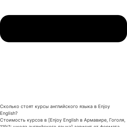
Сколько стоят курсы английского языка в Enjoy
English?
Стоимость курсов в [Enjoy English в Армавире, Гоголя,
119/1: школа английского языка] зависит от формата