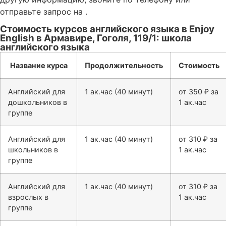
отправьте запрос на .
Стоимость курсов английского языка в Enjoy
English в Армавире, Гоголя, 119/1: школа
английского языка
Название курса
Продолжительность
Стоимость
Английский для
1 ак.час (40 минут)
от 350 ₽ за
дошкольников в
1 ак.час
группе
Английский для
1 ак.час (40 минут)
от 310 ₽ за
школьников в
1 ак.час
группе
Английский для
1 ак.час (40 минут)
от 310 ₽ за
взрослых в
1 ак.час
группе