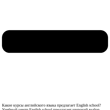
Какие курсы английского языка предлагает English school?
Учебный центр English school предлагает широкий выбор