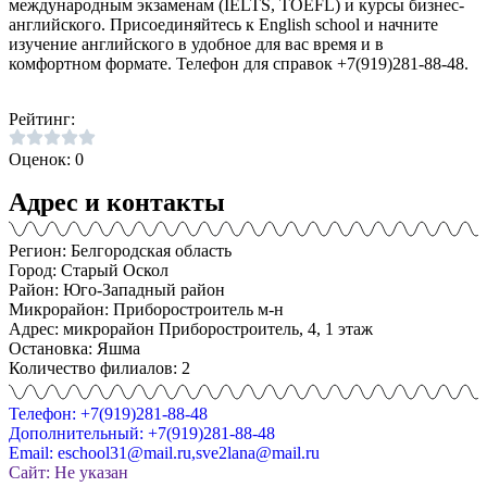
международным экзаменам (IELTS, TOEFL) и курсы бизнес-
английского. Присоединяйтесь к English school и начните
изучение английского в удобное для вас время и в
комфортном формате. Телефон для справок +7(919)281-88-48.
Рейтинг:
Оценок: 0
Адрес и контакты
Регион: Белгородская область
Город: Старый Оскол
Район: Юго-Западный район
Микрорайон: Приборостроитель м-н
Адрес: микрорайон Приборостроитель, 4, 1 этаж
Остановка: Яшма
Количество филиалов: 2
Телефон: +7(919)281-88-48
Дополнительный: +7(919)281-88-48
Email: eschool31@mail.ru,sve2lana@mail.ru
Сайт: Не указан