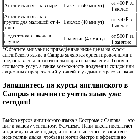
от 400 ₽ за
Английский язык в паре
1 ак.час (40 минут)
1 ак.час
Английский язык в
от 350 ₽ за
группе для малышей от 4-
1 ак.час (40 минут)
1 ак.час
х лет
Подготовка к школе в
от 500 ₽ за
1 занятие (45 минут)
группе
1 занятие
*Обратите внимание: приведённые ниже цены на курсы
английского языка в Campus являются ориентировочными и
предоставлены исключительно для ознакомления. Точную
стоимость услуг, а также возможность получения скидок или
акционных предложений уточняйте у администратора школы.
Запишитесь на курсы английского в
Campus и начните учить язык уже
сегодня!
Выбор курсов английского языка в Костроме с Campus — это
шаг к вашему успешному будущему. Наша школа предлагает
индивидуальный подход, интенсивные курсы и занятия с
носителями языка, чтобы вы могли быстро и эффективно