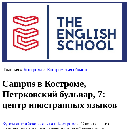
Главная »
Кострома
»
Костромская область
Campus в Костроме,
Петрковский бульвар, 7:
центр иностранных языков
Курсы английского языка в Костроме
с Campus — это
возможность получить качественное образование с