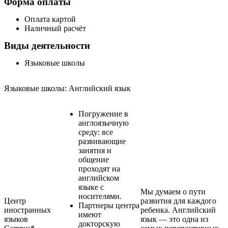
Форма оплаты
Оплата картой
Наличный расчёт
Виды деятельности
Языковые школы
Языковые школы: Английский язык
Погружение в
англоязычную
среду: все
развивающие
занятия и
общение
проходят на
английском
языке с
Мы думаем о пути
носителями.
Центр
развития для каждого
Партнеры центра
иностранных
ребенка. Английский
имеют
языков
язык — это одна из
докторскую