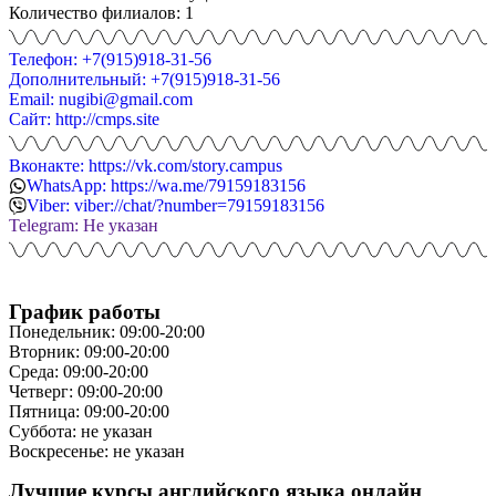
Количество филиалов: 1
Телефон: +7(915)918-31-56
Дополнительный: +7(915)918-31-56
Email: nugibi@gmail.com
Сайт: http://cmps.site
Вконакте: https://vk.com/story.campus
WhatsApp: https://wa.me/79159183156
Viber: viber://chat/?number=79159183156
Telegram: Не указан
График работы
Понедельник: 09:00-20:00
Вторник: 09:00-20:00
Среда: 09:00-20:00
Четверг: 09:00-20:00
Пятница: 09:00-20:00
Суббота: не указан
Воскресенье: не указан
Лучшие курсы английского языка онлайн