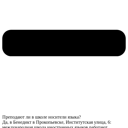
Преподают ли в школе носители языка?
Да, в Бенедикт в Прокопьевске, Институтская улица, 6:
международная школа иностранных языков работают