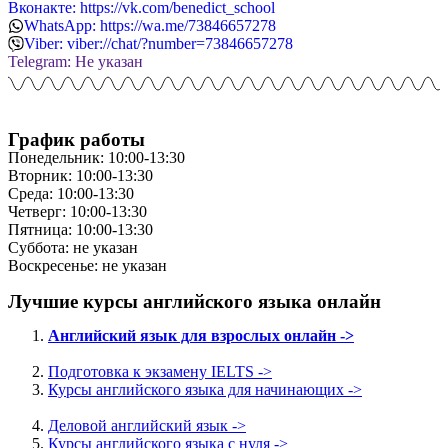
Вконакте: https://vk.com/benedict_school
WhatsApp: https://wa.me/73846657278
Viber: viber://chat/?number=73846657278
Telegram: Не указан
График работы
Понедельник: 10:00-13:30
Вторник: 10:00-13:30
Среда: 10:00-13:30
Четверг: 10:00-13:30
Пятница: 10:00-13:30
Суббота: не указан
Воскресенье: не указан
Лучшие курсы английского языка онлайн
Английский язык для взрослых онлайн ->
Подготовка к экзамену IELTS ->
Курсы английского языка для начинающих ->
Деловой английский язык ->
Курсы английского языка с нуля ->