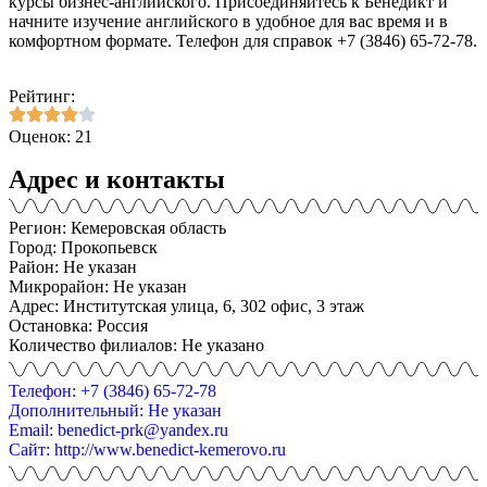
курсы бизнес-английского. Присоединяйтесь к Бенедикт и
начните изучение английского в удобное для вас время и в
комфортном формате. Телефон для справок +7 (3846) 65-72-78.
Рейтинг:
Оценок: 21
Адрес и контакты
Регион: Кемеровская область
Город: Прокопьевск
Район: Не указан
Микрорайон: Не указан
Адрес: Институтская улица, 6, 302 офис, 3 этаж
Остановка: Россия
Количество филиалов: Не указано
Телефон: +7 (3846) 65-72-78
Дополнительный: Не указан
Email: benedict-prk@yandex.ru
Сайт: http://www.benedict-kemerovo.ru