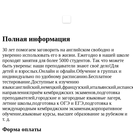
Полная информация
30 лет помогаем заговорить на английском свободно и
уверенно использовать его в жизни. Ежегодно в нашей школе
проходят занятия для более 5000 студентов. Так что можете
быть уверены: наши преподаватели знают своё дело!Для
детей и взрослых.Онлайн и офлайн.Обучение в группах и
индивидуально по удобному расписанию.Бесплатное
тестирование.Доступные к изучению
языки:английский,немецкий,французский,итальянский,испанс
направления:приём кембриджских экзаменов,подготовка
преподавателей,городские и загородные языковые лагеря,
летние школы,подготовка к ОГЭ и ЕГЭ,подготовка к
международным кембриджским экзаменам,корпоративное
обучение,языковые курсы, высшее образование за рубежом и
т. д.
Форма оплаты