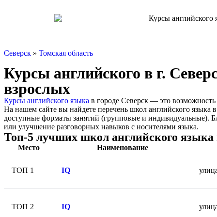
Северск
»
Томская область
Курсы английского в г. Север
взрослых
Курсы английского языка
в городе Северск — это возможность 
На нашем сайте вы найдете перечень школ английского языка в
доступные форматы занятий (групповые и индивидуальные). Бл
или улучшение разговорных навыков с носителями языка.
Топ-5 лучших школ английского языка в
Место
Наименование
ТОП 1
IQ
улица
ТОП 2
IQ
улица