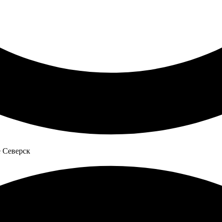
 Северск