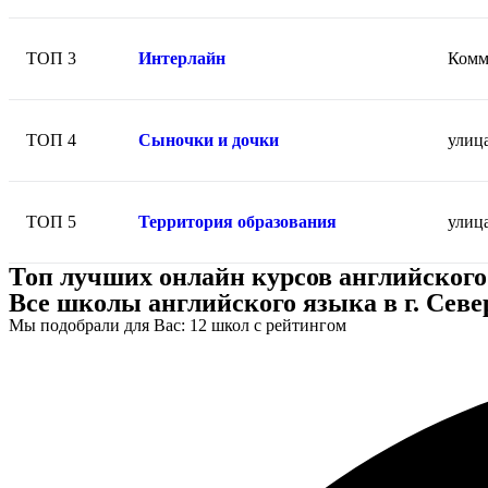
ТОП 3
Интерлайн
Комму
ТОП 4
Сыночки и дочки
улица
ТОП 5
Территория образования
улица
Топ лучших онлайн курсов английского
Все школы английского языка в г. Севе
Мы подобрали для Вас: 12 школ с рейтингом