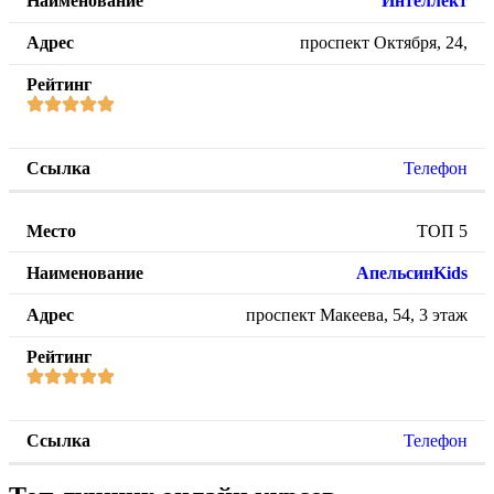
Интеллект
проспект Октября, 24,
Телефон
ТОП 5
АпельсинKids
проспект Макеева, 54, 3 этаж
Телефон