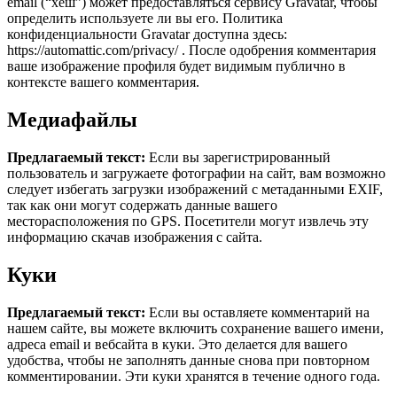
email (“хеш”) может предоставляться сервису Gravatar, чтобы
определить используете ли вы его. Политика
конфиденциальности Gravatar доступна здесь:
https://automattic.com/privacy/ . После одобрения комментария
ваше изображение профиля будет видимым публично в
контексте вашего комментария.
Медиафайлы
Предлагаемый текст:
Если вы зарегистрированный
пользователь и загружаете фотографии на сайт, вам возможно
следует избегать загрузки изображений с метаданными EXIF,
так как они могут содержать данные вашего
месторасположения по GPS. Посетители могут извлечь эту
информацию скачав изображения с сайта.
Куки
Предлагаемый текст:
Если вы оставляете комментарий на
нашем сайте, вы можете включить сохранение вашего имени,
адреса email и вебсайта в куки. Это делается для вашего
удобства, чтобы не заполнять данные снова при повторном
комментировании. Эти куки хранятся в течение одного года.