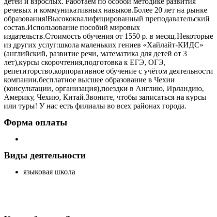
детей и взрослых. Работаем по особой методике развития
речевых и коммуникативных навыков.Более 20 лет на рынке
образования!Высококвалифицированный преподавательский
состав.Использование пособий мировых
издательств.Стоимость обучения от 1550 р. в месяц.Некоторые
из других услуг:школа маленьких гениев «Хайлайт-КИДС»
(английский, развитие речи, математика для детей от 3
лет),курсы скорочтения,подготовка к ЕГЭ, ОГЭ,
репетиторство,корпоративное обучение с учётом деятельности
компании,бесплатное высшее образование в Чехии
(консультации, организация),поездки в Англию, Ирландию,
Америку, Чехию, Китай.Звоните, чтобы записаться на курсы
или туры! У нас есть филиалы во всех районах города.
Форма оплаты
Виды деятельности
языковая школа