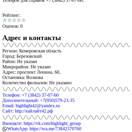
Телефон для справок +7 (3842) 37-07-60.
Рейтинг:
Оценок: 0
Адрес и контакты
Регион: Кемеровская область
Город: Березовский
Район: Не указан
Микрорайон: Не указан
Адрес: проспект Ленина, 60,
Остановка: Волкова
Количество филиалов: Не указано
Телефон: +7 (3842) 37-07-60
Дополнительный: +7(950)579-23-35
Email: highlight42@yandex.ru
Сайт: http://хайлайт42.рф
Вконакте: https://vk.com/highlight_group
WhatsApp: https://wa.me/73842370760