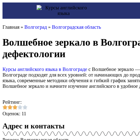
Главная »
Волгоград
»
Волгоградская область
Волшебное зеркало в Волгогра
дефектологии
Курсы английского языка в Волгограде
с Волшебное зеркало — 
Волгограде подходят для всех уровней: от начинающих до про
языка, современные методики обучения и гибкий график занят
Волшебное зеркало и начните изучение английского в удобное д
Рейтинг:
Оценок: 11
Адрес и контакты
Регион: Волгоградская область