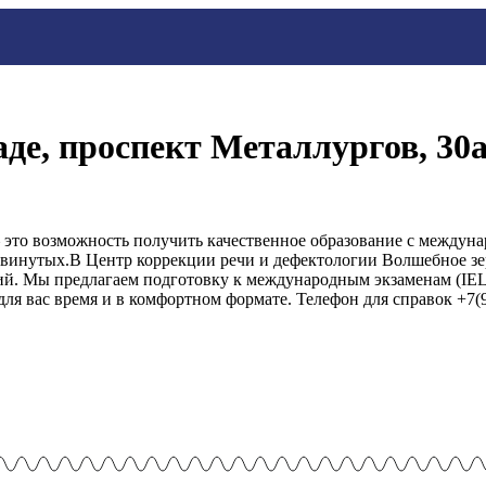
де, проспект Металлургов, 30а
это возможность получить качественное образование с междун
двинутых.В Центр коррекции речи и дефектологии Волшебное зе
ий. Мы предлагаем подготовку к международным экзаменам (IEL
ля вас время и в комфортном формате. Телефон для справок +7(9