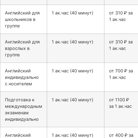
Английский для
1 ак.час (40 минут)
от 310 ₽ за
школьников в
1 ак.час
группе
Английский для
1 ак.час (40 минут)
от 310 ₽ за
взрослых в
1 ак.час
группе
Английский
1 ак.час (40 минут)
от 700 ₽ за
индивидуально
1 ак.час
с носителем
Подготовка к
1 ак.час (40 минут)
от 1100 ₽
международным
за 1 ак.час
экзаменам
индивидуально
Английский
1 ак.час (40 минут)
от 400 ₽ за