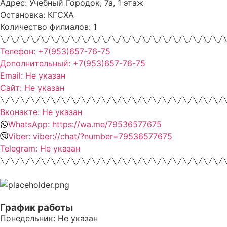
Адрес: Учебный Городок, 7а, 1 этаж
Остановка: КГСХА
Количество филиалов: 1
Телефон: +7(953)657-76-75
Дополнительный: +7(953)657-76-75
Email: Не указан
Сайт: Не указан
Вконакте: Не указан
WhatsApp: https://wa.me/79536577675
Viber: viber://chat/?number=79536577675
Telegram: Не указан
График работы
Понедельник: Не указан