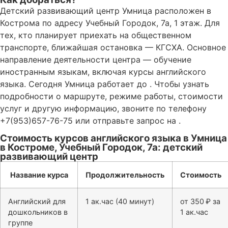
Детский развивающий центр Умница расположен в
Кострома по адресу Учебный Городок, 7а, 1 этаж. Для
тех, кто планирует приехать на общественном
транспорте, ближайшая остановка — КГСХА. Основное
направление деятельности центра — обучение
иностранным языкам, включая курсы английского
языка. Сегодня Умница работает до . Чтобы узнать
подробности о маршруте, режиме работы, стоимости
услуг и другую информацию, звоните по телефону
+7(953)657-76-75 или отправьте запрос на .
Стоимость курсов английского языка в Умница
в Костроме, Учебный Городок, 7а: детский
развивающий центр
Название курса
Продолжительность
Стоимость
Английский для
1 ак.час (40 минут)
от 350 ₽ за
дошкольников в
1 ак.час
группе