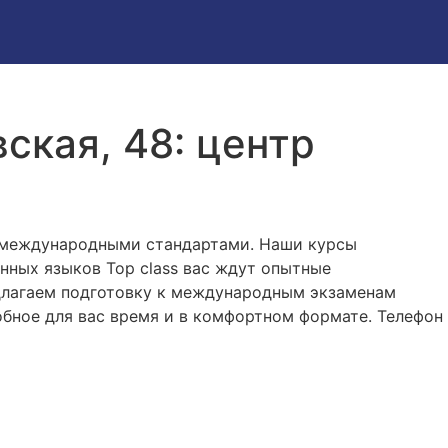
ская, 48: центр
с международными стандартами. Наши курсы
нных языков Top class вас ждут опытные
едлагаем подготовку к международным экзаменам
добное для вас время и в комфортном формате. Телефон