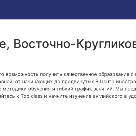
е, Восточно-Кругликов
это возможность получить качественное образование 
овней: от начинающих до продвинутых.В Центр иностра
е методики обучения и гибкий график занятий. Мы пр
яйтесь к Top class и начните изучение английского в у