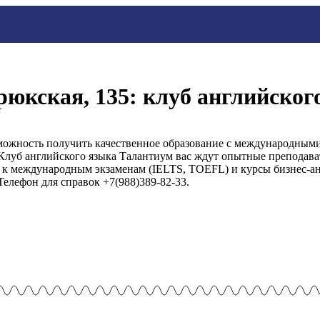
рюкская, 135: клуб английског
можность получить качественное образование с международными
Клуб английского языка Талантиум вас ждут опытные преподава
 к международным экзаменам (IELTS, TOEFL) и курсы бизнес-ан
Телефон для справок +7(988)389-82-33.