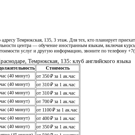
адресу Темрюкская, 135, 3 этаж. Для тех, кто планирует приех
ельности центра — обучение иностранным языкам, включая курсы
стоимости услуг и другую информацию, звоните по телефону +7(9
раснодаре, Темрюкская, 135: клуб английского языка
должительность
Стоимость
.час (40 минут)
от 350 ₽ за 1 ак.час
.час (40 минут)
от 310 ₽ за 1 ак.час
.час (40 минут)
от 310 ₽ за 1 ак.час
.час (40 минут)
от 700 ₽ за 1 ак.час
.час (40 минут)
от 1100 ₽ за 1 ак.час
.час (40 минут)
от 400 ₽ за 1 ак.час
.час (40 минут)
от 350 ₽ за 1 ак.час
нятие (45 минут)