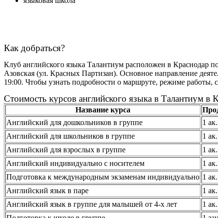
языковая школа
Как добраться?
Клуб английского языка Талантиум расположен в Краснодар по 
Азовская (ул. Красных Партизан). Основное направление деят
19:00. Чтобы узнать подробности о маршруте, режиме работы, 
Стоимость курсов английского языка в Талантиум в К
Название курса
Про
Английский для дошкольников в группе
1 ак
Английский для школьников в группе
1 ак
Английский для взрослых в группе
1 ак
Английский индивидуально с носителем
1 ак
Подготовка к международным экзаменам индивидуально
1 ак
Английский язык в паре
1 ак
Английский язык в группе для малышей от 4-х лет
1 ак
Подготовка к школе в группе
1 за