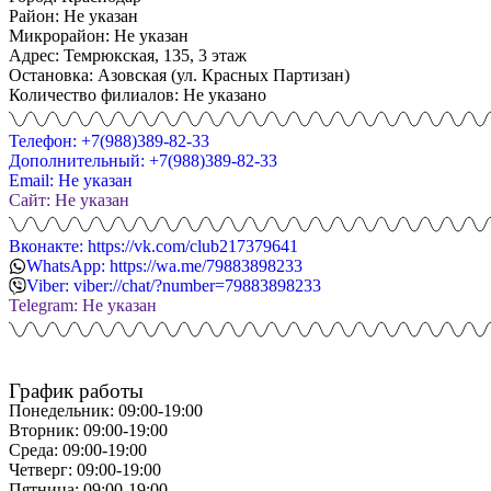
Район: Не указан
Микрорайон: Не указан
Адрес: Темрюкская, 135, 3 этаж
Остановка: Азовская (ул. Красных Партизан)
Количество филиалов: Не указано
Телефон: +7(988)389-82-33
Дополнительный: +7(988)389-82-33
Email: Не указан
Сайт: Не указан
Вконакте: https://vk.com/club217379641
WhatsApp: https://wa.me/79883898233
Viber: viber://chat/?number=79883898233
Telegram: Не указан
График работы
Понедельник: 09:00-19:00
Вторник: 09:00-19:00
Среда: 09:00-19:00
Четверг: 09:00-19:00
Пятница: 09:00-19:00