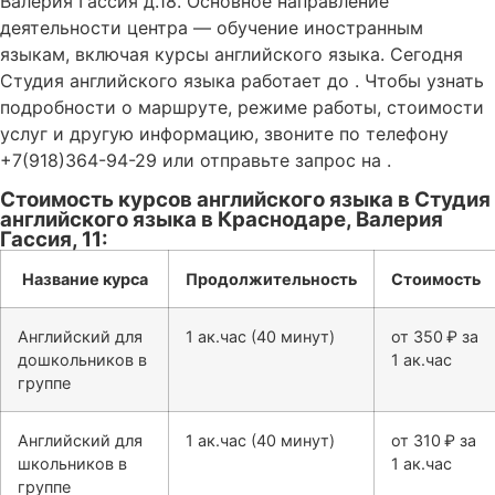
Валерия Гассия д.18. Основное направление
деятельности центра — обучение иностранным
языкам, включая курсы английского языка. Сегодня
Студия английского языка работает до . Чтобы узнать
подробности о маршруте, режиме работы, стоимости
услуг и другую информацию, звоните по телефону
+7(918)364-94-29 или отправьте запрос на .
Стоимость курсов английского языка в Студия
английского языка в Краснодаре, Валерия
Гассия, 11:
Название курса
Продолжительность
Стоимость
Английский для
1 ак.час (40 минут)
от 350 ₽ за
дошкольников в
1 ак.час
группе
Английский для
1 ак.час (40 минут)
от 310 ₽ за
школьников в
1 ак.час
группе