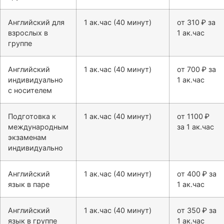
Английский для
1 ак.час (40 минут)
от 310 ₽ за
взрослых в
1 ак.час
группе
Английский
1 ак.час (40 минут)
от 700 ₽ за
индивидуально
1 ак.час
с носителем
Подготовка к
1 ак.час (40 минут)
от 1100 ₽
международным
за 1 ак.час
экзаменам
индивидуально
Английский
1 ак.час (40 минут)
от 400 ₽ за
язык в паре
1 ак.час
Английский
1 ак.час (40 минут)
от 350 ₽ за
язык в группе
1 ак.час