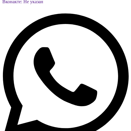
Вконакте: Не указан