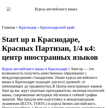
Главная »
Краснодар
»
Краснодарский край
Start up в Краснодаре,
Красных Партизан, 1/4 к4:
центр иностранных языков
Курсы английского языка в Краснодаре
с Start up — это
возможность получить качественное образование с
международными стандартами. Наши курсы английского
языка в Краснодаре подходят для всех уровней: от
начинающих до продвинутых.В Центр иностранных языков
Start up вас ждут опытные преподаватели, включая носителей
языка, современные методики обучения и гибкий график
занятий. Мы предлагаем подготовку к международным
экзаменам (IELTS, TOEFL) и курсы бизнес-английского.
Присоединяйтесь к Start up и начните изучение английского в