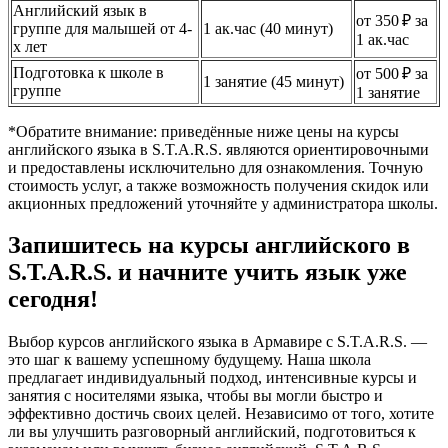
Английский язык в
от 350 ₽ за
группе для малышей от 4-
1 ак.час (40 минут)
1 ак.час
х лет
Подготовка к школе в
от 500 ₽ за
1 занятие (45 минут)
группе
1 занятие
*Обратите внимание: приведённые ниже цены на курсы
английского языка в S.T.A.R.S. являются ориентировочными
и предоставлены исключительно для ознакомления. Точную
стоимость услуг, а также возможность получения скидок или
акционных предложений уточняйте у администратора школы.
Запишитесь на курсы английского в
S.T.A.R.S. и начните учить язык уже
сегодня!
Выбор курсов английского языка в Армавире с S.T.A.R.S. —
это шаг к вашему успешному будущему. Наша школа
предлагает индивидуальный подход, интенсивные курсы и
занятия с носителями языка, чтобы вы могли быстро и
эффективно достичь своих целей. Независимо от того, хотите
ли вы улучшить разговорный английский, подготовиться к