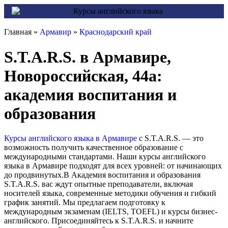
Главная »
Армавир
»
Краснодарский край
S.T.A.R.S. в Армавире,
Новороссийская, 44а:
академия воспитания и
образования
Курсы английского языка в Армавире
с S.T.A.R.S. — это
возможность получить качественное образование с
международными стандартами. Наши курсы английского
языка в Армавире подходят для всех уровней: от начинающих
до продвинутых.В Академия воспитания и образования
S.T.A.R.S. вас ждут опытные преподаватели, включая
носителей языка, современные методики обучения и гибкий
график занятий. Мы предлагаем подготовку к
международным экзаменам (IELTS, TOEFL) и курсы бизнес-
английского. Присоединяйтесь к S.T.A.R.S. и начните