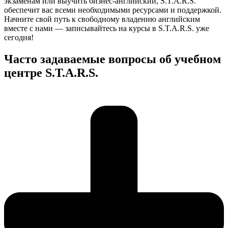
экзаменам или выучить бизнес-английский, S.T.A.R.S.
обеспечит вас всеми необходимыми ресурсами и поддержкой.
Начните свой путь к свободному владению английским
вместе с нами — записывайтесь на курсы в S.T.A.R.S. уже
сегодня!
Часто задаваемые вопросы об учебном
центре S.T.A.R.S.