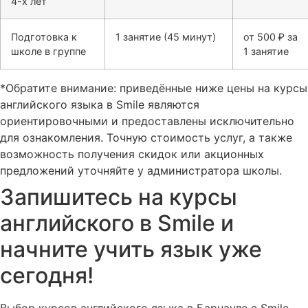
4-х лет
Подготовка к
1 занятие (45 минут)
от 500 ₽ за
школе в группе
1 занятие
*Обратите внимание: приведённые ниже цены на курсы
английского языка в Smile являются
ориентировочными и предоставлены исключительно
для ознакомления. Точную стоимость услуг, а также
возможность получения скидок или акционных
предложений уточняйте у администратора школы.
Запишитесь на курсы
английского в Smile и
начните учить язык уже
сегодня!
Выбор курсов английского языка в Барнауле с Smile —