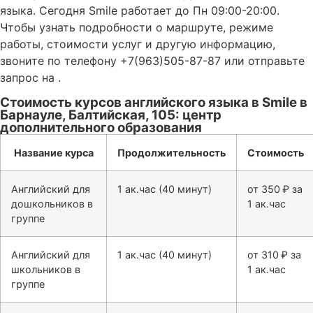
языка. Сегодня Smile работает до Пн 09:00-20:00.
Чтобы узнать подробности о маршруте, режиме
работы, стоимости услуг и другую информацию,
звоните по телефону +7(963)505-87-87 или отправьте
запрос на .
Стоимость курсов английского языка в Smile в
Барнауле, Балтийская, 105: центр
дополнительного образования
Название курса
Продолжительность
Стоимость
Английский для
1 ак.час (40 минут)
от 350 ₽ за
дошкольников в
1 ак.час
группе
Английский для
1 ак.час (40 минут)
от 310 ₽ за
школьников в
1 ак.час
группе