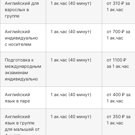
Английский для
1 ак.час (40 минут)
от 310 ₽ за
взрослых в
1 ак.час
группе
Английский
1 ак.час (40 минут)
от 700 ₽ за
индивидуально
1 ак.час
с носителем
Подготовка к
1 ак.час (40 минут)
от 1100 ₽
международным
за 1 ак.час
экзаменам
индивидуально
Английский
1 ак.час (40 минут)
от 400 ₽ за
язык в паре
1 ак.час
Английский
1 ак.час (40 минут)
от 350 ₽ за
язык в группе
1 ак.час
для малышей от