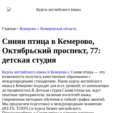
Главная »
Кемерово
»
Кемеровская область
Синяя птица в Кемерово,
Октябрьский проспект, 77:
детская студия
Курсы английского языка в Кемерово
с Синяя птица — это
возможность получить качественное образование с
международными стандартами. Наши курсы английского
языка в Кемерово подходят для всех уровней: от начинающих
до продвинутых.В Детская студия Синяя птица вас ждут
опытные преподаватели, включая носителей языка,
современные методики обучения и гибкий график занятий.
Мы предлагаем подготовку к международным экзаменам
(IELTS, TOEFL) и курсы бизнес-английского.
Присоединяйтесь к Синяя птица и начните изучение