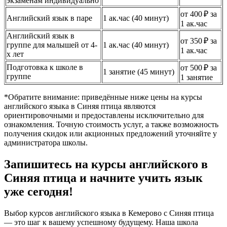
экзаменам индивидуально
от 400 ₽ за
Английский язык в паре
1 ак.час (40 минут)
1 ак.час
Английский язык в
от 350 ₽ за
группе для малышей от 4-
1 ак.час (40 минут)
1 ак.час
х лет
Подготовка к школе в
от 500 ₽ за
1 занятие (45 минут)
группе
1 занятие
*Обратите внимание: приведённые ниже цены на курсы
английского языка в Синяя птица являются
ориентировочными и предоставлены исключительно для
ознакомления. Точную стоимость услуг, а также возможность
получения скидок или акционных предложений уточняйте у
администратора школы.
Запишитесь на курсы английского в
Синяя птица и начните учить язык
уже сегодня!
Выбор курсов английского языка в Кемерово с Синяя птица
— это шаг к вашему успешному будущему. Наша школа