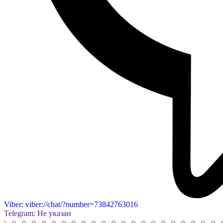
Viber: viber://chat/?number=73842763016
Telegram: Не указан