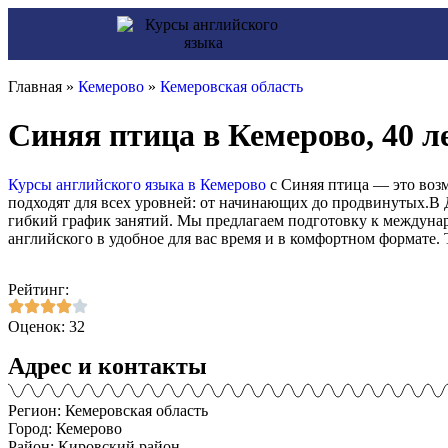
Главная »
Кемерово
»
Кемеровская область
Синяя птица в Кемерово, 40 ле
Курсы английского языка в Кемерово
с Синяя птица — это воз
подходят для всех уровней: от начинающих до продвинутых.В 
гибкий график занятий. Мы предлагаем подготовку к междунар
английского в удобное для вас время и в комфортном формате. Т
Рейтинг:
Оценок: 32
Адрес и контакты
Регион: Кемеровская область
Город: Кемерово
Район: Кировский район