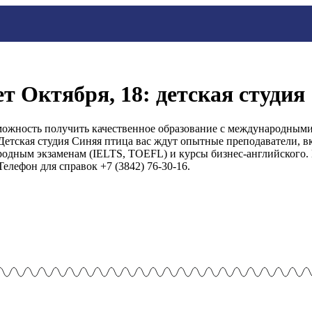
т Октября, 18: детская студия
можность получить качественное образование с международными
Детская студия Синяя птица вас ждут опытные преподаватели, в
одным экзаменам (IELTS, TOEFL) и курсы бизнес-английского. 
елефон для справок +7 (3842) 76-30-16.