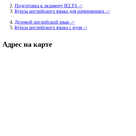
Подготовка к экзамену IELTS ->
Курсы английского языка для начинающих ->
Деловой английский язык ->
Курсы английского языка с нуля ->
Адрес на карте