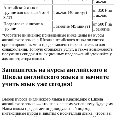
1 ак.час
Английский язык в
от 350 ₽ за
группе для малышей от 4-
1 ак.час (40 минут)
1 ак.час
х лет
Подготовка к школе в
от 500 ₽ за
1 занятие (45 минут)
группе
1 занятие
*Обратите внимание: приведённые ниже цены на курсы
английского языка в Школа английского языка являются
ориентировочными и предоставлены исключительно для
ознакомления. Точную стоимость услуг, а также возможность
получения скидок или акционных предложений уточняйте у
администратора школы.
Запишитесь на курсы английского в
Школа английского языка и начните
учить язык уже сегодня!
Выбор курсов английского языка в Краснодаре с Школа
английского языка — это шаг к вашему успешному будущему.
Наша школа предлагает индивидуальный подход,
интенсивные курсы и занятия с носителями языка, чтобы вы