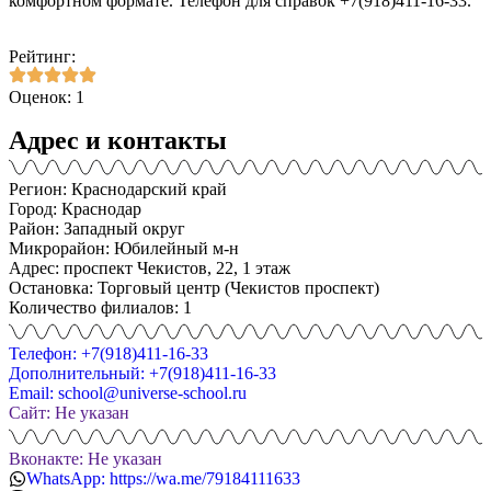
комфортном формате. Телефон для справок +7(918)411-16-33.
Рейтинг:
Оценок: 1
Адрес и контакты
Регион: Краснодарский край
Город: Краснодар
Район: Западный округ
Микрорайон: Юбилейный м-н
Адрес: проспект Чекистов, 22, 1 этаж
Остановка: Торговый центр (Чекистов проспект)
Количество филиалов: 1
Телефон: +7(918)411-16-33
Дополнительный: +7(918)411-16-33
Email: school@universe-school.ru
Сайт: Не указан
Вконакте: Не указан
WhatsApp: https://wa.me/79184111633