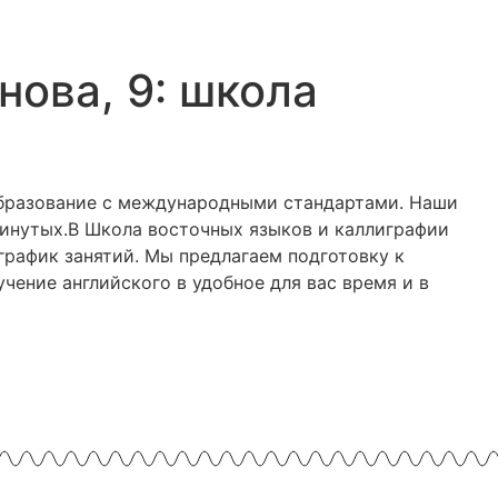
нова, 9: школа
образование с международными стандартами. Наши
винутых.В Школа восточных языков и каллиграфии
график занятий. Мы предлагаем подготовку к
чение английского в удобное для вас время и в