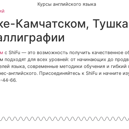
ий
ке-Камчатском, Тушка
каллиграфии
ом
с ShiFu — это возможность получить качественное 
м подходят для всех уровней: от начинающих до прод
елей языка, современные методики обучения и гибкий 
с-английского. Присоединяйтесь к ShiFu и начните изу
-44-66.