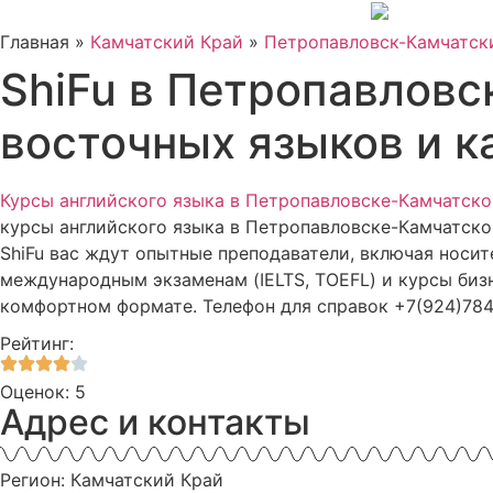
Главная »
Камчатский Край
»
Петропавловск-Камчатск
ShiFu в Петропавловс
восточных языков и 
Курсы английского языка в Петропавловске-Камчатск
курсы английского языка в Петропавловске-Камчатско
ShiFu вас ждут опытные преподаватели, включая носит
международным экзаменам (IELTS, TOEFL) и курсы бизне
комфортном формате. Телефон для справок +7(924)784
Рейтинг:
Оценок: 5
Адрес и контакты
Регион: Камчатский Край