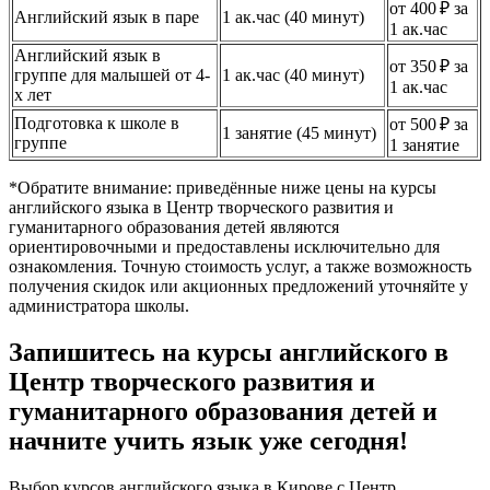
от 400 ₽ за
Английский язык в паре
1 ак.час (40 минут)
1 ак.час
Английский язык в
от 350 ₽ за
группе для малышей от 4-
1 ак.час (40 минут)
1 ак.час
х лет
Подготовка к школе в
от 500 ₽ за
1 занятие (45 минут)
группе
1 занятие
*Обратите внимание: приведённые ниже цены на курсы
английского языка в Центр творческого развития и
гуманитарного образования детей являются
ориентировочными и предоставлены исключительно для
ознакомления. Точную стоимость услуг, а также возможность
получения скидок или акционных предложений уточняйте у
администратора школы.
Запишитесь на курсы английского в
Центр творческого развития и
гуманитарного образования детей и
начните учить язык уже сегодня!
Выбор курсов английского языка в Кирове с Центр