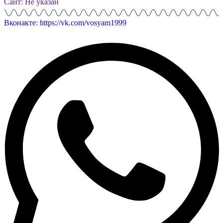
Сайт: Не указан
Вконакте: https://vk.com/vosyam1999