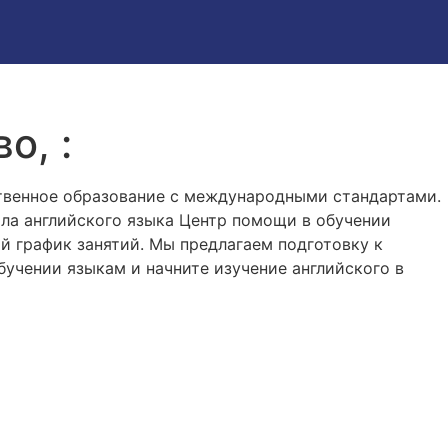
о, :
твенное образование с международными стандартами.
ола английского языка Центр помощи в обучении
й график занятий. Мы предлагаем подготовку к
учении языкам и начните изучение английского в