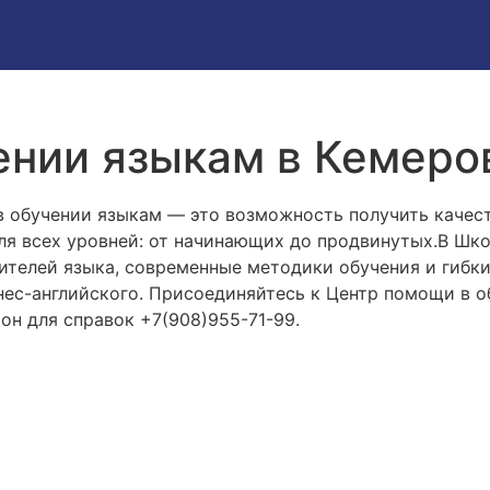
нии языкам в Кемеров
 обучении языкам — это возможность получить качес
ля всех уровней: от начинающих до продвинутых.В Шк
ителей языка, современные методики обучения и гибки
ес-английского. Присоединяйтесь к Центр помощи в об
он для справок +7(908)955-71-99.