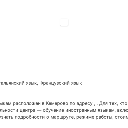
тальянский язык, Французский язык
кам расположен в Кемерово по адресу , . Для тех, кт
льности центра — обучение иностранным языкам, вклю
 узнать подробности о маршруте, режиме работы, стои