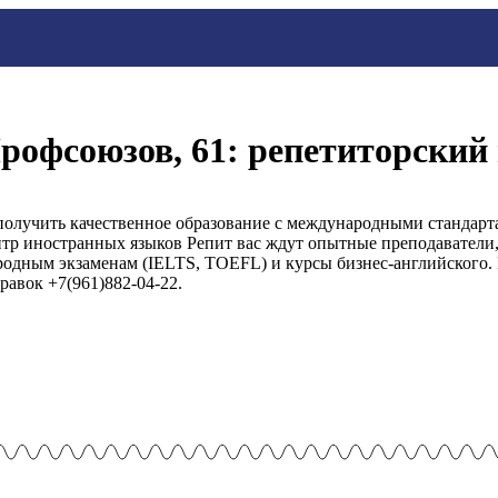
Профсоюзов, 61: репетиторски
олучить качественное образование с международными стандарта
тр иностранных языков Репит вас ждут опытные преподаватели,
одным экзаменам (IELTS, TOEFL) и курсы бизнес-английского. 
равок +7(961)882-04-22.