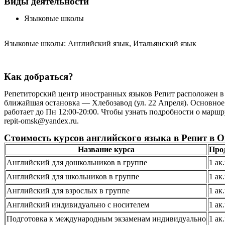
Виды деятельности
Языковые школы
Языковые школы: Английский язык, Итальянский язык
Как добраться?
Репетиторский центр иностранных языков Репит расположен в О
ближайшая остановка — Хлебозавод (ул. 22 Апреля). Основное
работает до Пн 12:00-20:00. Чтобы узнать подробности о марш
repit-omsk@yandex.ru.
Стоимость курсов английского языка в Репит в О
Название курса
Про
Английский для дошкольников в группе
1 ак
Английский для школьников в группе
1 ак
Английский для взрослых в группе
1 ак
Английский индивидуально с носителем
1 ак
Подготовка к международным экзаменам индивидуально
1 ак