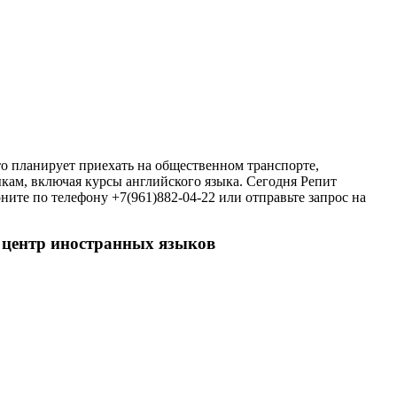
то планирует приехать на общественном транспорте,
кам, включая курсы английского языка. Сегодня Репит
ните по телефону +7(961)882-04-22 или отправьте запрос на
й центр иностранных языков