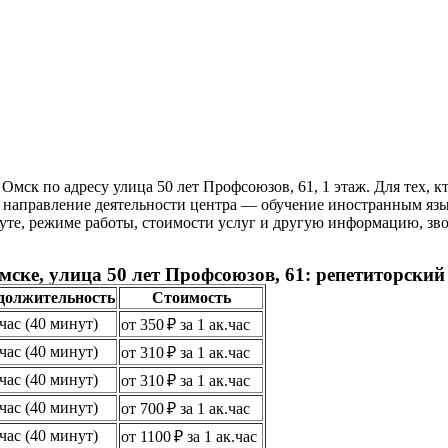
мск по адресу улица 50 лет Профсоюзов, 61, 1 этаж. Для тех, к
 направление деятельности центра — обучение иностранным язы
руте, режиме работы, стоимости услуг и другую информацию, зво
мске, улица 50 лет Профсоюзов, 61: репетиторски
должительность
Стоимость
.час (40 минут)
от 350 ₽ за 1 ак.час
.час (40 минут)
от 310 ₽ за 1 ак.час
.час (40 минут)
от 310 ₽ за 1 ак.час
.час (40 минут)
от 700 ₽ за 1 ак.час
.час (40 минут)
от 1100 ₽ за 1 ак.час