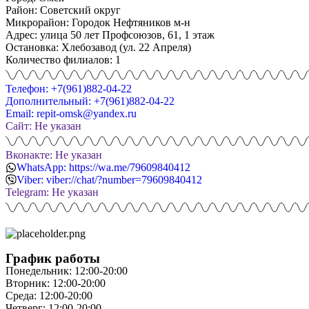
Район: Советский округ
Микрорайон: Городок Нефтяников м-н
Адрес: улица 50 лет Профсоюзов, 61, 1 этаж
Остановка: Хлебозавод (ул. 22 Апреля)
Количество филиалов: 1
Телефон: +7(961)882-04-22
Дополнительный: +7(961)882-04-22
Email: repit-omsk@yandex.ru
Сайт: Не указан
Вконакте: Не указан
WhatsApp: https://wa.me/79609840412
Viber: viber://chat/?number=79609840412
Telegram: Не указан
График работы
Понедельник: 12:00-20:00
Вторник: 12:00-20:00
Среда: 12:00-20:00
Четверг: 12:00-20:00