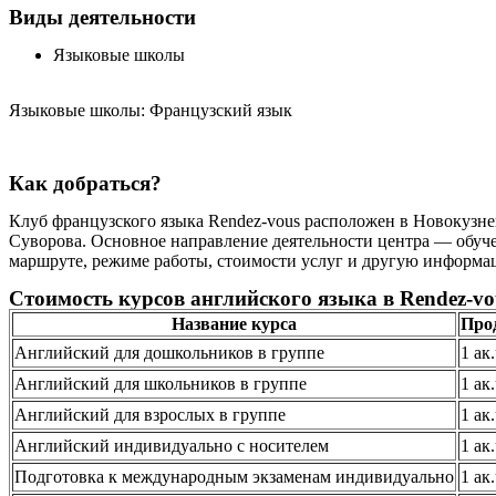
Виды деятельности
Языковые школы
Языковые школы: Французский язык
Как добраться?
Клуб французского языка Rendez-vous расположен в Новокузнец
Суворова. Основное направление деятельности центра — обучен
маршруте, режиме работы, стоимости услуг и другую информацию
Стоимость курсов английского языка в Rendez-vo
Название курса
Про
Английский для дошкольников в группе
1 ак
Английский для школьников в группе
1 ак
Английский для взрослых в группе
1 ак
Английский индивидуально с носителем
1 ак
Подготовка к международным экзаменам индивидуально
1 ак