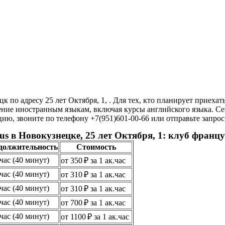
к по адресу 25 лет Октября, 1, . Для тех, кто планирует приех
ие иностранным языкам, включая курсы английского языка. Сего
, звоните по телефону +7(951)601-00-66 или отправьте запрос н
us в Новокузнецке, 25 лет Октября, 1: клуб франц
должительность
Стоимость
.час (40 минут)
от 350 ₽ за 1 ак.час
.час (40 минут)
от 310 ₽ за 1 ак.час
.час (40 минут)
от 310 ₽ за 1 ак.час
.час (40 минут)
от 700 ₽ за 1 ак.час
.час (40 минут)
от 1100 ₽ за 1 ак.час