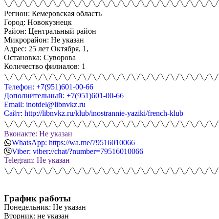
Регион: Кемеровская область
Город: Новокузнецк
Район: Центральный район
Микрорайон: Не указан
Адрес: 25 лет Октября, 1,
Остановка: Суворова
Количество филиалов: 1
Телефон: +7(951)601-00-66
Дополнительный: +7(951)601-00-66
Email: inotdel@libnvkz.ru
Сайт: http://libnvkz.ru/klub/inostrannie-yaziki/french-klub
Вконакте: Не указан
WhatsApp: https://wa.me/79516010066
Viber: viber://chat/?number=79516010066
Telegram: Не указан
График работы
Понедельник: Не указан
Вторник: не указан