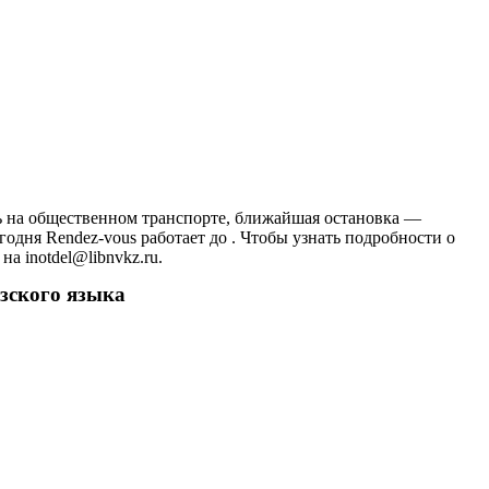
ать на общественном транспорте, ближайшая остановка —
дня Rendez-vous работает до . Чтобы узнать подробности о
а inotdel@libnvkz.ru.
узского языка