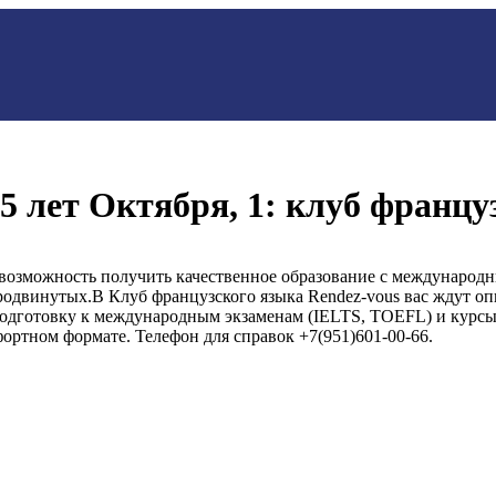
25 лет Октября, 1: клуб францу
 возможность получить качественное образование с международ
родвинутых.В Клуб французского языка Rendez-vous вас ждут о
одготовку к международным экзаменам (IELTS, TOEFL) и курсы 
фортном формате. Телефон для справок +7(951)601-00-66.