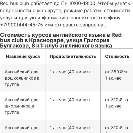
Red bus club работает до Пн 10:00-19:00. Чтобы узнать
подробности о маршруте, режиме работы, стоимости
услуг и другую информацию, звоните по телефону
+7(900)444-45-75 или отправьте запрос на .
Стоимость курсов английского языка в Red
bus club в Краснодаре, улица Григория
Булгакова, 8 к1: клуб английского языка
Название курса
Продолжительность
Стоимость
Английский для
1 ак.час (40 минут)
от 350 ₽ за
дошкольников в
1 ак.час
группе
Английский для
1 ак.час (40 минут)
от 310 ₽ за
школьников в
1 ак.час
группе
Английский для
1 ак.час (40 минут)
от 310 ₽ за